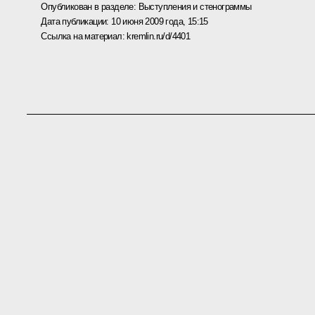
Опубликован в разделе:
Выступления и стенограммы
Дата публикации:
10 июня 2009 года, 15:15
Ссылка на материал:
kremlin.ru/d/4401