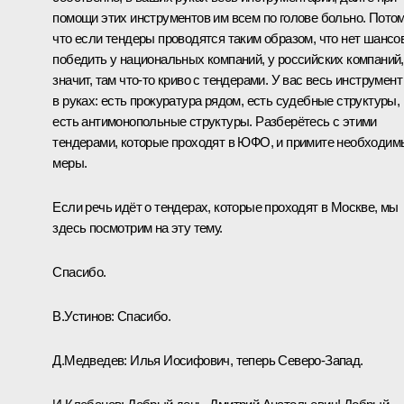
помощи этих инструментов им всем по голове больно. Пото
что если тендеры проводятся таким образом, что нет шансо
победить у национальных компаний, у российских компаний,
значит, там что‑то криво с тендерами. У вас весь инструмент
в руках: есть прокуратура рядом, есть судебные структуры,
есть антимонопольные структуры. Разберётесь с этими
тендерами, которые проходят в ЮФО, и примите необходим
меры.
Если речь идёт о тендерах, которые проходят в Москве, мы
здесь посмотрим на эту тему.
Спасибо.
В.Устинов: Спасибо.
Д.Медведев: Илья Иосифович, теперь Северо-Запад.