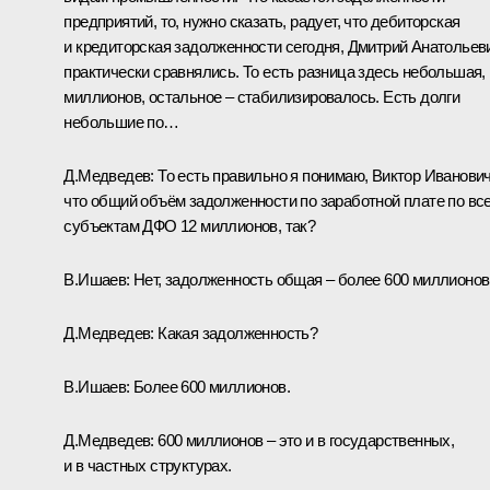
предприятий, то, нужно сказать, радует, что дебиторская
и кредиторская задолженности сегодня, Дмитрий Анатольев
практически сравнялись. То есть разница здесь небольшая,
миллионов, остальное – стабилизировалось. Есть долги
небольшие по…
Д.Медведев: То есть правильно я понимаю, Виктор Иванович
что общий объём задолженности по заработной плате по вс
субъектам
ДФО
12 миллионов, так?
В.Ишаев: Нет, задолженность общая – более 600 миллионов
Д.Медведев: Какая задолженность?
В.Ишаев: Более 600 миллионов.
Д.Медведев: 600 миллионов – это и в государственных,
и в частных структурах.