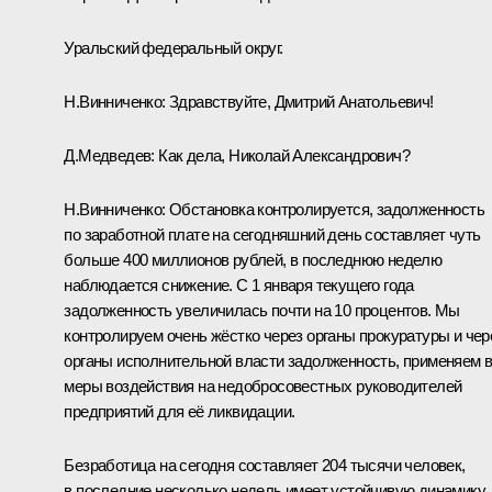
Уральский федеральный округ.
Н.Винниченко: Здравствуйте, Дмитрий Анатольевич!
Д.Медведев: Как дела, Николай Александрович?
Н.Винниченко: Обстановка контролируется, задолженность
по заработной плате на сегодняшний день составляет чуть
больше 400 миллионов рублей, в последнюю неделю
наблюдается снижение. С 1 января текущего года
задолженность увеличилась почти на 10 процентов. Мы
контролируем очень жёстко через органы прокуратуры и чер
органы исполнительной власти задолженность, применяем 
меры воздействия на недобросовестных руководителей
предприятий для её ликвидации.
Безработица на сегодня составляет 204 тысячи человек,
в последние несколько недель имеет устойчивую динамику