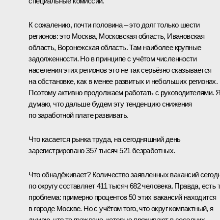
специальные комиссии.
К сожалению, почти половина – это долг только шести
регионов: это Москва, Московская область, Ивановская
область, Воронежская область. Там наиболее крупные
задолженности. Но в принципе с учётом численности
населения этих регионов это не так серьёзно сказывается
на обстановке, как в менее развитых и небольших регионах.
Поэтому активно продолжаем работать с руководителями. 
думаю, что дальше будем эту тенденцию снижения
по заработной плате развивать.
Что касается рынка труда, на сегодняшний день
зарегистрировано 357 тысяч 521 безработных.
Что обнадёживает? Количество заявленных вакансий сегод
по округу составляет 411 тысяч 682 человека. Правда, есть 
проблема: примерно процентов 50 этих вакансий находится
в городе Москве. Но с учётом того, что округ компактный, я
думаю, что те граждане, которые проживают в соседних