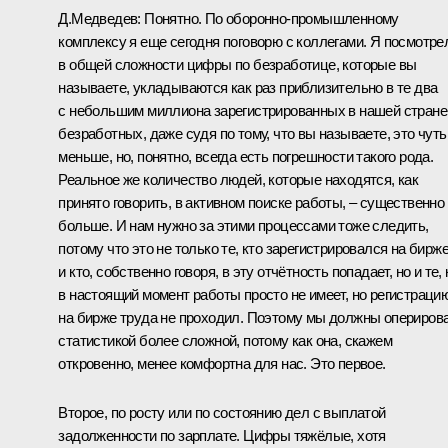
Д.Медведев: Понятно. По оборонно-промышленному
комплексу я еще сегодня поговорю с коллегами. Я посмотре
в общей сложности цифры по безработице, которые вы
называете, укладываются как раз приблизительно в те два
с небольшим миллиона зарегистрированных в нашей стране
безработных, даже судя по тому, что вы называете, это чуть
меньше, но, понятно, всегда есть погрешности такого рода.
Реальное же количество людей, которые находятся, как
принято говорить, в активном поиске работы, – существенно
больше. И нам нужно за этими процессами тоже следить,
потому что это не только те, кто зарегистрировался на бирж
и кто, собственно говоря, в эту отчётность попадает, но и те, 
в настоящий момент работы просто не имеет, но регистраци
на бирже труда не проходил. Поэтому мы должны опериров
статистикой более сложной, потому как она, скажем
откровенно, менее комфортна для нас. Это первое.
Второе, по росту или по состоянию дел с выплатой
задолженности по зарплате. Цифры тяжёлые, хотя