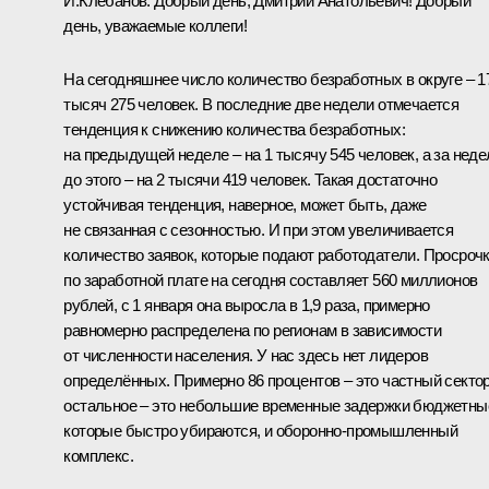
И.Клебанов: Добрый день, Дмитрий Анатольевич! Добрый
день, уважаемые коллеги!
На сегодняшнее число количество безработных в округе – 1
тысяч 275 человек. В последние две недели отмечается
тенденция к снижению количества безработных:
на предыдущей неделе – на 1 тысячу 545 человек, а за нед
до этого – на 2 тысячи 419 человек. Такая достаточно
устойчивая тенденция, наверное, может быть, даже
не связанная с сезонностью. И при этом увеличивается
количество заявок, которые подают работодатели. Просроч
по заработной плате на сегодня составляет 560 миллионов
рублей, с 1 января она выросла в 1,9 раза, примерно
равномерно распределена по регионам в зависимости
от численности населения. У нас здесь нет лидеров
определённых. Примерно 86 процентов – это частный сектор
остальное – это небольшие временные задержки бюджетны
которые быстро убираются, и оборонно-промышленный
комплекс.