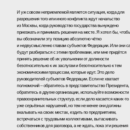
И уж совсем неприемлемой является ситуация, когда для
разрешения того или иного конфликта ждут начальство
из Москвы, когда руководство государства вынуждено
приезжать и принимать решения на месте. Я хотел бы, чтоб
вы обозначили эту позицию абсолютно чётко
и недвусмысленно главам субъектов Федерации. Или они с
будут разбираться с этими проблемами, или мне придётся
принять решение об их увольнении от должности
безотносительно к их заслугам и безотносительно к тем
экономическими процессам, которые идут. Это дело
руководителей субъектов Федерации. Если не хватает
полномочий – обратитесь в представительство Президента,
обратитесь в другие организации, используйте возможности
правоохранительных структур, если дело касается каких‑то
уже серьёзных нарушений, но тем не менее они должны
вкалывать на своих местах, ездить по предприятиям,
встречаться с трудовыми коллективами, вытаскивать
собственников для разговора, а не ждать, пока эти решения