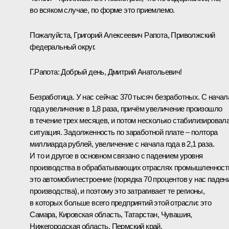
во всяком случае, по форме это приемлемо.
Пожалуйста, Григорий Алексеевич Рапота, Приволжский
федеральный округ.
Г.Рапота: Добрый день, Дмитрий Анатольевич!
Безработица. У нас сейчас 370 тысяч безработных. С начал
года увеличение в 1,8 раза, причём увеличение произошло
в течение трех месяцев, и потом несколько стабилизировал
ситуация. Задолженность по заработной плате – полтора
миллиарда рублей, увеличение с начала года в 2,1 раза.
И то и другое в основном связано с падением уровня
производства в обрабатывающих отраслях промышленност
это автомобилестроение (порядка 70 процентов у нас паден
производства), и поэтому это затрагивает те регионы,
в которых больше всего предприятий этой отрасли: это
Самара, Кировская область, Татарстан, Чувашия,
Нижегородская область, Пермский край.