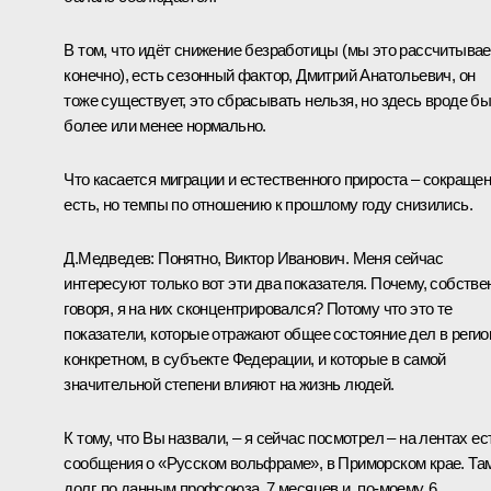
В том, что идёт снижение безработицы (мы это рассчитывае
конечно), есть сезонный фактор, Дмитрий Анатольевич, он
тоже существует, это сбрасывать нельзя, но здесь вроде б
более или менее нормально.
Что касается миграции и естественного прироста – сокраще
есть, но темпы по отношению к прошлому году снизились.
Д.Медведев: Понятно, Виктор Иванович. Меня сейчас
интересуют только вот эти два показателя. Почему, собстве
говоря, я на них сконцентрировался? Потому что это те
показатели, которые отражают общее состояние дел в регио
конкретном, в субъекте Федерации, и которые в самой
значительной степени влияют на жизнь людей.
К тому, что Вы назвали, – я сейчас посмотрел – на лентах ес
сообщения о «Русском вольфраме», в Приморском крае. Та
долг, по данным профсоюза, 7 месяцев и, по‑моему, 6