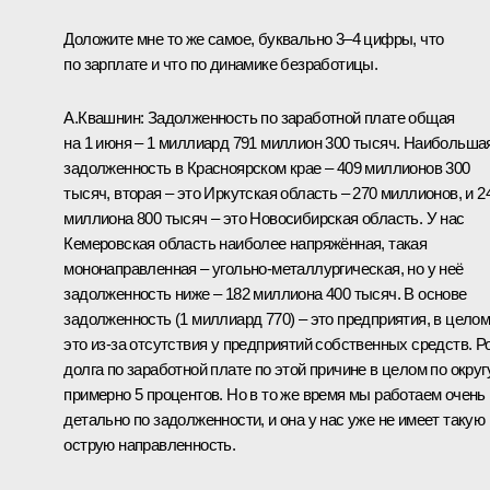
Доложите мне то же самое, буквально 3–4 цифры, что
по зарплате и что по динамике безработицы.
А.Квашнин: Задолженность по заработной плате общая
на 1 июня – 1 миллиард 791 миллион 300 тысяч. Наибольша
задолженность в Красноярском крае – 409 миллионов 300
тысяч, вторая – это Иркутская область – 270 миллионов, и 2
миллиона 800 тысяч – это Новосибирская область. У нас
Кемеровская область наиболее напряжённая, такая
мононаправленная – угольно-металлургическая, но у неё
задолженность ниже – 182 миллиона 400 тысяч. В основе
задолженность (1 миллиард 770) – это предприятия, в цело
это из‑за отсутствия у предприятий собственных средств. Р
долга по заработной плате по этой причине в целом по округ
примерно 5 процентов. Но в то же время мы работаем очень
детально по задолженности, и она у нас уже не имеет такую
острую направленность.