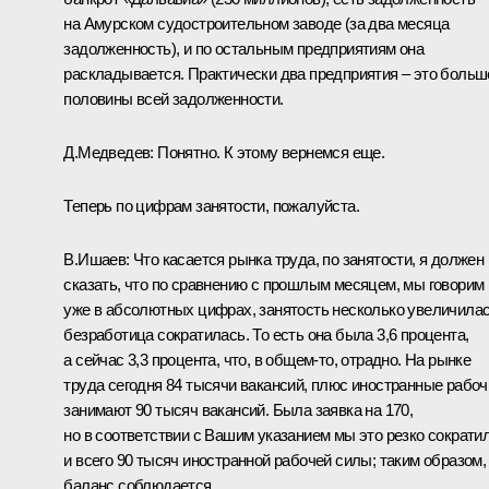
на Амурском судостроительном заводе (за два месяца
задолженность), и по остальным предприятиям она
раскладывается. Практически два предприятия – это больш
половины всей задолженности.
Д.Медведев: Понятно. К этому вернемся еще.
Теперь по цифрам занятости, пожалуйста.
В.Ишаев: Что касается рынка труда, по занятости, я должен
сказать, что по сравнению с прошлым месяцем, мы говорим
уже в абсолютных цифрах, занятость несколько увеличилас
безработица сократилась. То есть она была 3,6 процента,
а сейчас 3,3 процента, что, в общем‑то, отрадно. На рынке
труда сегодня 84 тысячи вакансий, плюс иностранные рабоч
занимают 90 тысяч вакансий. Была заявка на 170,
но в соответствии с Вашим указанием мы это резко сократил
и всего 90 тысяч иностранной рабочей силы; таким образом,
баланс соблюдается.