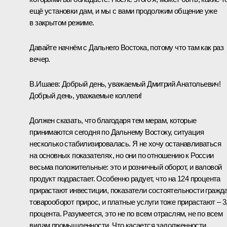
ещё установки дам, и мы с вами продолжим общение уже
в закрытом режиме.
Давайте начнём с Дальнего Востока, потому что там как раз
вечер.
В.Ишаев: Добрый день, уважаемый Дмитрий Анатольевич!
Добрый день, уважаемые коллеги!
Должен сказать, что благодаря тем мерам, которые
принимаются сегодня по Дальнему Востоку, ситуация
несколько стабилизировалась. Я не хочу останавливаться
на основных показателях, но они по отношению к России
весьма положительные: это и розничный оборот, и валовой
продукт подрастает. Особенно радует, что на 124 процента
прирастают инвестиции, показатели состоятельности гражда
товарооборот прирос, и платные услуги тоже прирастают – 3
процента. Разумеется, это не по всем отраслям, не по всем
видам промышленности. Что касается задолженности