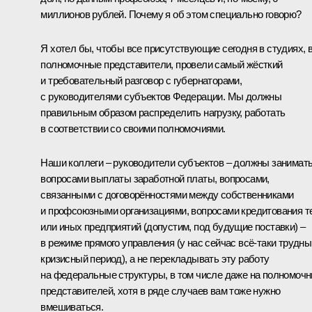
миллионов рублей. Почему я об этом специально говорю?
Я хотел бы, чтобы все присутствующие сегодня в студиях, 
полномочные представители, провели самый жёсткий
и требовательный разговор с губернаторами,
с руководителями субъектов Федерации. Мы должны
правильным образом распределить нагрузку, работать
в соответствии со своими полномочиями.
Наши коллеги – руководители субъектов – должны занимат
вопросами выплаты заработной платы, вопросами,
связанными с договорённостями между собственниками
и профсоюзными организациями, вопросами кредитования т
или иных предприятий (допустим, под будущие поставки) –
в режиме прямого управления (у нас сейчас всё‑таки трудны
кризисный период), а не перекладывать эту работу
на федеральные структуры, в том числе даже на полномоч
представителей, хотя в ряде случаев вам тоже нужно
вмешиваться.