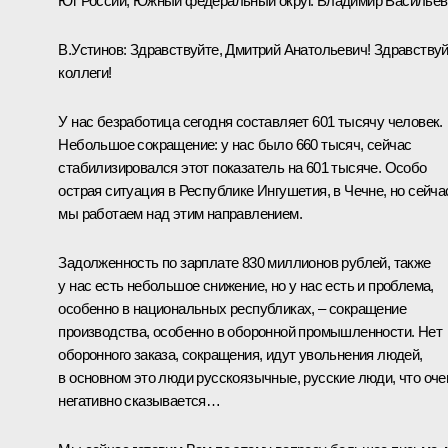
Юг России, Южный федеральный округ. Владимир Васильев
В.Устинов: Здравствуйте, Дмитрий Анатольевич! Здравствуй
коллеги!
У нас безработица сегодня составляет 601 тысячу человек.
Небольшое сокращение: у нас было 660 тысяч, сейчас
стабилизировался этот показатель на 601 тысяче. Особо
острая ситуация в Республике Ингушетия, в Чечне, но сейча
мы работаем над этим направлением.
Задолженность по зарплате 830 миллионов рублей, также
у нас есть небольшое снижение, но у нас есть и проблема,
особенно в национальных республиках, – сокращение
производства, особенно в оборонной промышленности. Нет
оборонного заказа, сокращения, идут увольнения людей,
в основном это люди русскоязычные, русские люди, что оче
негативно сказывается…