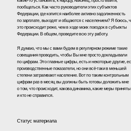
какие‑то установить, к народу, наконец, просто выйти,
пообщаться. Как часто руководители этих субъектов
Федерации, где копится наиболее активно задолженность
по зарплате, выходят и общаются с населением? Я боюсь, ч
это происходит реже, чем в ходе моих поездок в субъекты
Федерации. В общем, проведите всю эту работу.
Я думаю, что мы с вами будем в регулярном режиме такие
совещания проводить, чтобы Вы мне просто докладывали
по цифрам. Это главные цифры, есть и некоторые другие, е
производственные показатели, но они всё‑таки в меньшей
степени затрагивают население. Вот по таким контрольным
цифрам раз в месяц вы должны быть готовы доложить мне
о том, что происходит, какова динамика, какие меры приняты
и кто не справился.
Статус материала