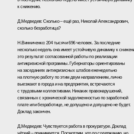
к снижению.
Д.Медведев: Сколько – ещё раз, Николай Александрович,
сколько безработица?
Н.Винниченко: 204 тысячи 696 человек. За последние
несколько недель она имеет устойчивую динамику к снижен
это результат согласованной работы по реализации
антикризисной программы. Губернаторы ориентированы
на заседаниях антикризисных штабов еженедельно
на плотную работу по этим двум направлениям, лично
выезжают в города и на предприятия, встречаются
с трудовыми коллективами. Никаких правонарушений,
связанных с хронической задолженностью по заработной
плате или безработице, не допущено и допущено не будет.
Доклад закончен.
Д.Медведев: Чувствуется работа в прокуратуре. Доклад
чёткий – принимается. Посмотрим, что по содержанию, но,