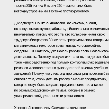
тысяча 295, из них 9 тысяч 210 – имеют риск быть
нетрудоустроенными. Но тоже плотно работаем.
Д.Медведев: Понятно. Анатолий Васильевич, значит,
по выпускникам нужно работать действительно максимальн
внимательно, потому что это те, кто только начинает свою
трудовую биографию. У нас есть программы свои, которыми
мы занимались некоторое время назад, которые сейчас
созданы, – и, надеюсь, уже начали работу свою, начали сво
деятельность. Поэтому выпускники – это то, что должно бы
тоже непосредственно под прямым контролем руководител
регионов и соответственно руководителей высших учебных
заведений. Потому что у нас ряд программ, ряд проектов бы
связан с тем, чтобы дать им работу в малых предприятиях,
которые могут быть созданы при университетах, а также
по разным хоздоговорным темам, которые в рамках
университетской деятельности развиваются.
Хорошо. Договорились. Следите за этим тоже.