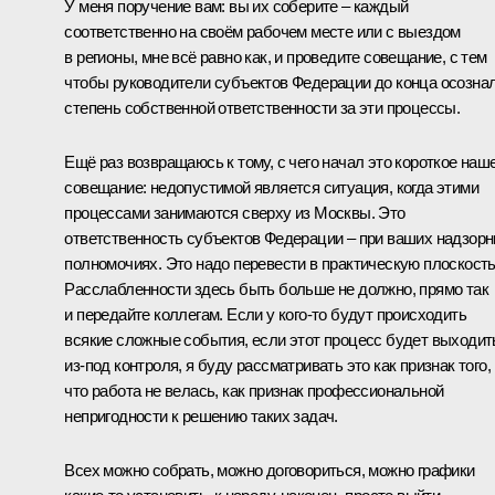
У меня поручение вам: вы их соберите – каждый
соответственно на своём рабочем месте или с выездом
в регионы, мне всё равно как, и проведите совещание, с тем
чтобы руководители субъектов Федерации до конца осозна
степень собственной ответственности за эти процессы.
Ещё раз возвращаюсь к тому, с чего начал это короткое наш
совещание: недопустимой является ситуация, когда этими
процессами занимаются сверху из Москвы. Это
ответственность субъектов Федерации – при ваших надзор
полномочиях. Это надо перевести в практическую плоскость
Расслабленности здесь быть больше не должно, прямо так
и передайте коллегам. Если у кого‑то будут происходить
всякие сложные события, если этот процесс будет выходит
из‑под контроля, я буду рассматривать это как признак того,
что работа не велась, как признак профессиональной
непригодности к решению таких задач.
Всех можно собрать, можно договориться, можно графики