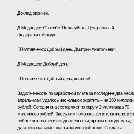
Доклад окончен.
Д.Медведев: Спасибо. Пожалуйста, Центральный
федеральный округ.
Г.Полтавченко: Добрый день, Дмитрий Анатольевич!
Д.Медведев: Добрый день!
Г.Полтавченко: Добрый день, коллеги!
Задолженность по заработной плате за последние два меся
апрель–май, удалось несколько сократить – на 360 миллион
рублей. Сегодня она составляет по округу 2 миллиарда 70
миллионов рублей. Здесь нам помогают, кстати, активно, в э
работе по погашению задолженности, органы прокуратуры,
да и региональные власти активно работают. Созданы