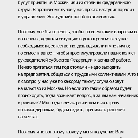
будут приняты из Москвы или из столицы федерального
округа. В противном случае у нас просто наступит паралич
в управлении. Это худший способ из возможных.
Поэтому мне бы хотелось, чтобы по всем таким вопросам в
во‑первых, держали ситуацию под контролем; в случае
необходимости, естественно, докладывали и мне лично;
но самое главное – чтобы простимулировали наших коллег,
руководителей субъектов Федерации, к активной работе.
Нечего прятаться там под столами – надо выходить
на предприятия, общаться с трудовыми коллективами. А то 
я смотрю, у нас уже по каждому такому случаю зовут
начальство из Москвы. Но если это таким образом будет
происходить, тогда возникает вопрос, а зачем нам начальни
в регионах? Мы тогда сейчас распишем всю страну
по командировкам, будем ездить, принимать решения
на местах.
Поэтому и по вот этому казусу у меня поручение Вам