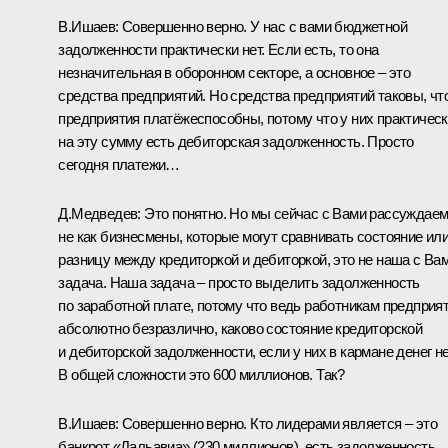
В.Ишаев: Совершенно верно. У нас с вами бюджетной
задолженности практически нет. Если есть, то она
незначительная в оборонном секторе, а основное – это
средства предприятий. Но средства предприятий таковы, чт
предприятия платёжеспособны, потому что у них практичес
на эту сумму есть дебиторская задолженность. Просто
сегодня платежи…
Д.Медведев: Это понятно. Но мы сейчас с Вами рассуждае
не как бизнесмены, которые могут сравнивать состояние ил
разницу между кредиторкой и дебиторкой, это не наша с Ва
задача. Наша задача – просто выделить задолженность
по заработной плате, потому что ведь работникам предприя
абсолютно безразлично, каково состояние кредиторской
и дебиторской задолженности, если у них в кармане денег не
В общей сложности это 600 миллионов. Так?
В.Ишаев: Совершенно верно. Кто лидерами является – это
банкрот «Дальавиа» (230 миллионов), есть задолженность