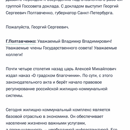
группой Госсовета доклада. С докладом выступит Георгий
Сергеевич Полтавченко, губернатор Санкт-Петербурга.
Пожалуйста, Георгий Сергеевич.
Г.Полтавченко
:
Уважаемый Владимир Владимирович!
Уважаемые члены Государственного совета! Уважаемые
коллеги!
Почти четыре столетия назад царь Алексей Михайлович
издал наказ «О градском благочинии». По сути, с этого
законодательного акта и берёт начало правовое
регулирование российской жилищно-коммунальной
системы.
Сегодня жилищно-коммунальный комплекс является
базовой отраслью в экономике. Он обеспечивает
население жизненно важными услугами,
а промышленность – необходимой инфраструктурой. Его