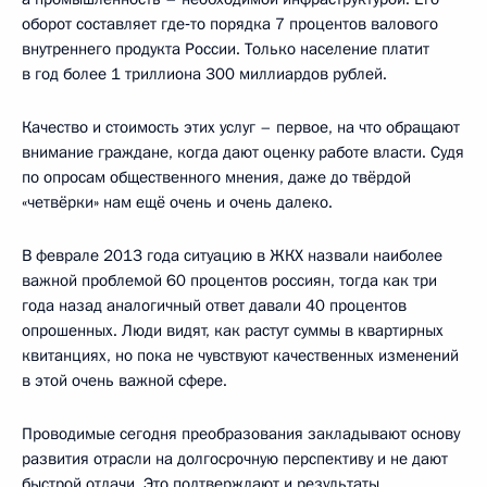
оборот составляет где‑то порядка 7 процентов валового
внутреннего продукта России. Только население платит
в год более 1 триллиона 300 миллиардов рублей.
Качество и стоимость этих услуг – первое, на что обращают
внимание граждане, когда дают оценку работе власти. Судя
по опросам общественного мнения, даже до твёрдой
«четвёрки» нам ещё очень и очень далеко.
В феврале 2013 года ситуацию в ЖКХ назвали наиболее
важной проблемой 60 процентов россиян, тогда как три
года назад аналогичный ответ давали 40 процентов
опрошенных. Люди видят, как растут суммы в квартирных
квитанциях, но пока не чувствуют качественных изменений
в этой очень важной сфере.
Проводимые сегодня преобразования закладывают основу
развития отрасли на долгосрочную перспективу и не дают
быстрой отдачи. Это подтверждают и результаты