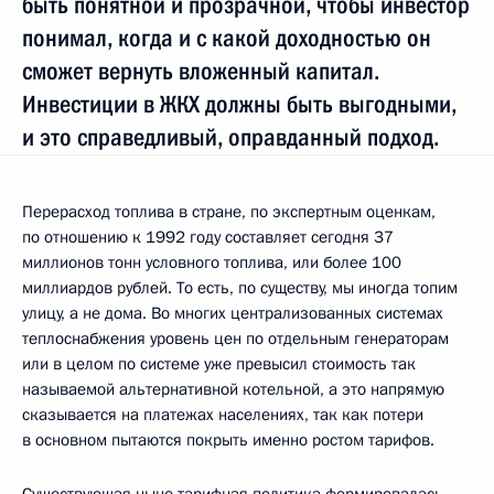
быть понятной и прозрачной, чтобы инвестор
понимал, когда и с какой доходностью он
сможет вернуть вложенный капитал.
Инвестиции в ЖКХ должны быть выгодными,
и это справедливый, оправданный подход.
Перерасход топлива в стране, по экспертным оценкам,
по отношению к 1992 году составляет сегодня 37
миллионов тонн условного топлива, или более 100
миллиардов рублей. То есть, по существу, мы иногда топим
улицу, а не дома. Во многих централизованных системах
теплоснабжения уровень цен по отдельным генераторам
или в целом по системе уже превысил стоимость так
называемой альтернативной котельной, а это напрямую
сказывается на платежах населениях, так как потери
в основном пытаются покрыть именно ростом тарифов.
Существующая ныне тарифная политика формировалась