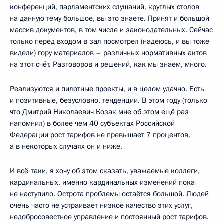
конференций, парламентских слушаний, круглых столов
на данную тему большое, вы это знаете. Принят и большой
массив документов, в том числе и законодательных. Сейчас
только перед входом в зал посмотрел (надеюсь, и вы тоже
видели) гору материалов – различных нормативных актов
на этот счёт. Разговоров и решений, как мы знаем, много.
Реализуются и пилотные проекты, и в целом удачно. Есть
и позитивные, безусловно, тенденции. В этом году (только
что Дмитрий Николаевич Козак мне об этом ещё раз
напомнил) в более чем 40 субъектах Российской
Федерации рост тарифов не превышает 7 процентов,
а в некоторых случаях он и ниже.
И всё‑таки, я хочу об этом сказать, уважаемые коллеги,
кардинальных, именно кардинальных изменений пока
не наступило. Острота проблемы остаётся большой. Людей
очень часто не устраивает низкое качество этих услуг,
недобросовестное управление и постоянный рост тарифов.