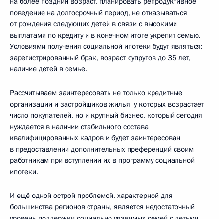
на более поздний возраст, планировать репродуктивное
поведение на долгосрочный период, не отказываться
от рождения следующих детей в связи с высокими
выплатами по кредиту и в конечном итоге укрепит семью.
Условиями получения социальной ипотеки будут являться:
зарегистрированный брак, возраст супругов до 35 лет,
наличие детей в семье.
Рассчитываем заинтересовать не только кредитные
организации и застройщиков жилья, у которых возрастает
число покупателей, но и крупный бизнес, который сегодня
нуждается в наличии стабильного состава
квалифицированных кадров и будет заинтересован
в предоставлении дополнительных преференций своим
работникам при вступлении их в программу социальной
ипотеки.
И ещё одной острой проблемой, характерной для
большинства регионов страны, является недостаточный
уровень поддержки социально уязвимых семей с детьми.