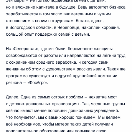
Эти меры – не только поддержка семей с детьми,
но и вложение капитала в будущее. Ведь авторитет бизнеса
зарабатывается в том числе внимательным и чутким
отношением к своим сотрудникам. Кстати, здесь,
в Вологодской области, в Череповце, накоплен хороший,
большой опыт поддержки семей с детьми.
На «Северстали», где мы были, беременные женщины
освобождаются от работы или направляются на лёгкий труд
с сохранением среднего заработка, и сегодня сами
женщины об этом с удовольствием рассказывали. Такая же
программа существует и в другой крупнейшей компании
региона – «ФосАгро».
Далее. Одна из самых острых проблем – нехватка мест
в детских дошкольных организациях. Так, ясельные группы
сейчас имеют менее половины дошкольных учреждений.
Что получается, мы с вами хорошо понимаем. Мы делаем
всё необходимое, чтобы матери таких детей получали
дополнительное образование или повышали свою