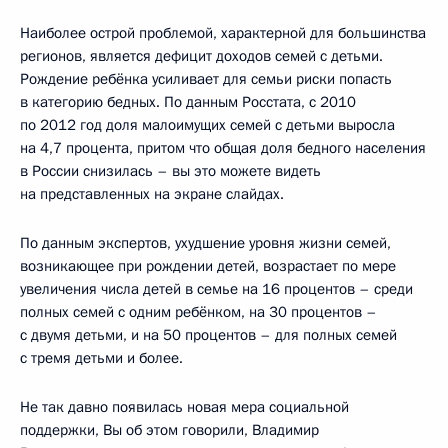
Наиболее острой проблемой, характерной для большинства
регионов, является дефицит доходов семей с детьми.
Рождение ребёнка усиливает для семьи риски попасть
в категорию бедных. По данным Росстата, с 2010
по 2012 год доля малоимущих семей с детьми выросла
на 4,7 процента, притом что общая доля бедного населения
в России снизилась – вы это можете видеть
на представленных на экране слайдах.
По данным экспертов, ухудшение уровня жизни семей,
возникающее при рождении детей, возрастает по мере
увеличения числа детей в семье на 16 процентов – среди
полных семей с одним ребёнком, на 30 процентов –
с двумя детьми, и на 50 процентов – для полных семей
с тремя детьми и более.
Не так давно появилась новая мера социальной
поддержки, Вы об этом говорили, Владимир