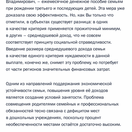
Владимирович, – ежемесячное денежное пособие семьям
при рождении третьего и последующих детей. Эта мера уже
доказала свою эффективность. Но, как Вы только что
отметили, в субъектах существует разница: в одних
в качестве критерия применяется прожиточный минимум,
в других – среднедушевой доход, что не совсем
соответствует принципу социальной справедливости.
Введение размера среднедушевого дохода семьи
в качестве единого критерия нуждаемости в данной
выплате, конечно же, снимет эту проблему, но потребует
от части регионов значительных финансовых затрат.
Одним из направлений поддержания экономической
устойчивости семьи, повышения уровня её доходов
является создание условий занятости. Проблема
совмещения родителями семейных и профессиональных
обязанностей тесно связана с дефицитом мест
в дошкольных учреждениях, поскольку процент
необеспеченности местами остаётся достаточно высоким.