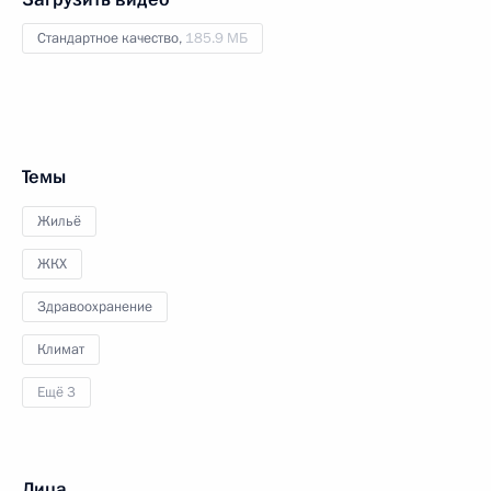
Стандартное качество,
185.9 МБ
Темы
Жильё
ЖКХ
Здравоохранение
Климат
Ещё 3
Лица