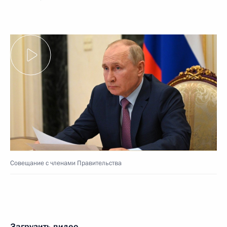
Совещание с членами Правительства
Загрузить видео