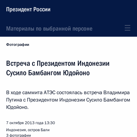
Президент России
Материалы по выбранной персоне
Фотографии
Встреча с Президентом Индонезии
Сусило Бамбангом Юдойоно
В ходе саммита АТЭС состоялась встреча Владимира
Путина с Президентом Индонезии Сусило Бамбангом
Юдойоно.
7 октября 2013 года
13:30
Индонезия, остров Бали
3 фотографии