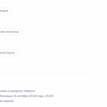
яндия
няя политика
истё Саули
ован в разделе:
Новости
бликации:
6 октября 2016 года, 15:20
ая версия