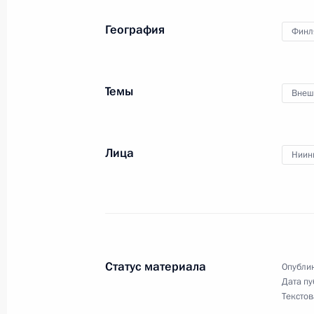
География
Финл
Темы
Внеш
Лица
Ниин
Статус материала
Опублик
Дата пу
Текстов