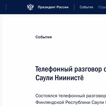
Президент России
События
Стру
События
Телефонный разговор 
Саули Ниинистё
Состоялся телефонный разговор
Финляндской Республики Саули 