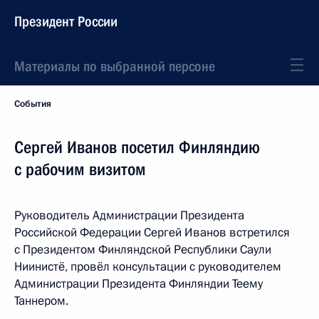
Президент России
Материалы по выбранной персоне
События
Сергей Иванов посетил Финляндию
с рабочим визитом
Руководитель Администрации Президента
Российской Федерации Сергей Иванов встретился
с Президентом Финляндской Республики Саули
Ниинистё, провёл консультации с руководителем
Администрации Президента Финляндии Теему
Таннером.