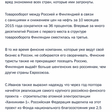
вред экономике всех стран, которые ими затронуты.
Товарооборот между Россией и Финляндией в связи
с санкциями и снижением цен на нефть за 10 месяцев
2015 года сократился на 36 процентов. Впервые за много
десятилетий Россия с первого места в структуре
товарооборота Финляндии сместилась на третье.
В то же время финские компании, которые уже ведут свой
бизнес в России, не собираются его сворачивать. Финские
туристы также не прекращают посещать Россию,
Финляндия выдаёт больше шенгенских виз россиянам, чем
другие страны Евросоюза.
С.Иванов также выразил надежду, что через год-полтора
начнётся реализация самого крупного российско-финского
проекта – строительство атомной электростанции
«Ханхикиви-1». Российская Федерация выделила на этот
проект из Фонда национального благосостояния уже 2,5