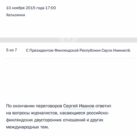
10 ноября 2015 года
17:00
Хельсинки
5 из 7
С Президентом Финляндской Республики Саули Ниинистё.
По окончании переговоров
Сергей Иванов
ответил
на вопросы журналистов, касающиеся российско-
финляндских двусторонних отношений и других
международных тем.