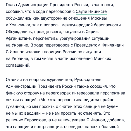
Глава Администрации Президента России, в частности,
сообщил, что в ходе переговоров с
Саули Ниинистё
обсуждались как двусторонние отношения Москвы
и Хельсинки, так и вопросы международной безопасности.
Обсуждались, прежде всего, ситуация в Сирии,
Афганистане, перспективы урегулирования ситуации
на Украине. В ходе переговоров с Президентом Финляндии
С.Иванов изложил позицию России по ситуации
на Украине, в том числе в части исполнения Минских
соглашений.
Отвечая на вопросы журналистов, Руководитель
Администрации Президента России также сообщил, что
финскую сторону на переговорах интересовала перспектива
снятия санкций. «Мне эта перспектива видится крайне
туманной, но мы просить о снятии этих санкций не будем:
не мы их вводили – не нам просить их отменять. Это
решение Евросоюза, а не наше», указал С.Иванов, добавив,
что санкции и контрсанкции, очевидно, наносят большой