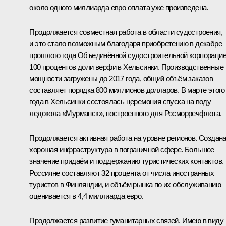
около одного миллиарда евро оплата уже произведена.
Продолжается совместная работа в области судостроения,
и это стало возможным благодаря приобретению в декабре
прошлого года Объединённой судостроительной корпораци
100 процентов доли верфи в Хельсинки. Производственные
мощности загружены до 2017 года, общий объём заказов
составляет порядка 800 миллионов долларов. В марте этого
года в Хельсинки состоялась церемония спуска на воду
ледокола «Мурманск», построенного для Росморречфлота.
Продолжается активная работа на уровне регионов. Создан
хорошая инфраструктура в пограничной сфере. Большое
значение придаём и поддержанию туристических контактов.
Россияне составляют 32 процента от числа иностранных
туристов в Финляндии, и объём рынка по их обслуживанию
оценивается в 4,4 миллиарда евро.
Продолжается развитие гуманитарных связей. Имею в виду