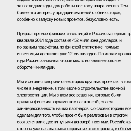
за последние годы для работы по этому направлению. Тем
более что интерес у предпринимателей с обеих сторон,
особенно к запуску новых проектов, безусловно, есть.
Прирост прямых финских инвестиций в Россию за первые т
квартала 2014 года составил 452 миллиона долларов, и,
по разным подсчётам, по финской статистике, прямые
инвестиции достигают уже 12 миллиардов. По итогам прошл
года Россия занимала второе место во внешнеторговом
обороте Финляндии.
Мы и сегодня говорили о некоторых крупных проектах, в том
числе в энергетике, в том числе о строительстве атомной
электростанции. Мы знаем все решения, которые были
приняты финским парламентом на этот счёт, знаем
заинтересованность наших партнёров. Со своей стороны вс
сделаем для того, чтобы проект был реализован в строгом
соответствии с достигнутыми договорённостями. Российска
сторона уже начала финансирование этого проекта, в объём