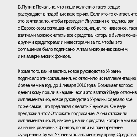
В.Путин:
Печально, что наши коллеги о таких вещах
рассуждают в подобных категориях. Если кто‑то считает, чт
это взятка за то, чтобы президент Янукович не подписывал
с Евросоюзом соглашение об ассоциации, то, наверное, так
взятками можно считать все средства, которые были вложе
другими кредиторами и инвесторами за то, чтобы это
соглашение было подписано. А там много денег, скажем,
и из американских фондов.
Кроме того, как известно, новое руководство Украины
подписало эти соглашения, но отложило их имплементацию
более чем на год, до 1 января 2016 года. Возникает вопрос:
деньги кому пошли в карман, если это взятка? Ведь отложив
имплементацию, новое руководство Украины сделало всё
то же самое, что предлагал сделать Янукович. Он ведь
предложил что? Отложить подписание. А они отложили
имплементацию. И, наконец, наши средства, которые мы вз
из наших резервных фондов, пошли на приобретение
суверенных бумаг Украины по английскому праву. Средства