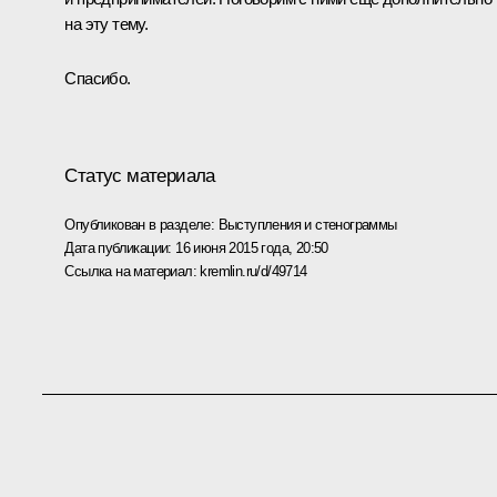
на эту тему.
Спасибо.
Статус материала
Опубликован в разделе:
Выступления и стенограммы
Дата публикации:
16 июня 2015 года, 20:50
Ссылка на материал:
kremlin.ru/d/49714