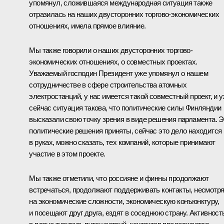
упомянул, сложившаяся международная ситуация также
отразилась на наших двусторонних торгово-экономических
отношениях, имела прямое влияние.
Мы также говорили о наших двусторонних торгово-
экономических отношениях, о совместных проектах.
Уважаемый господин Президент уже упомянул о нашем
сотрудничестве в сфере строительства атомных
электростанций, у нас имеется такой совместный проект, и 
сейчас ситуация такова, что политические силы Финляндии
высказали свою точку зрения в виде решения парламента. Э
политические решения приняты, сейчас это дело находится
в руках, можно сказать, тех компаний, которые принимают
участие в этом проекте.
Мы также отметили, что россияне и финны продолжают
встречаться, продолжают поддерживать контакты, несмотр
на экономические сложности, экономическую конъюнктуру,
и посещают друг друга, ездят в соседнюю страну. Активност