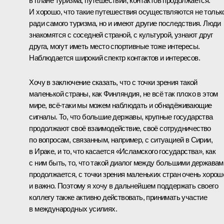
в плане туризма, путешествий, контактов продолжается.
И хорошо, что такие путешествия осуществляются не тольк
ради самого туризма, но и имеют другие последствия. Люди
знакомятся с соседней страной, с культурой, узнают друг
друга, могут иметь место спортивные тоже интересы.
Наблюдается широкий спектр контактов и интересов.
Хочу в заключение сказать, что с точки зрения такой
маленькой страны, как Финляндия, не всё так плохо в этом
мире, всё‑таки мы можем наблюдать и обнадёживающие
сигналы. То, что большие державы, крупные государства
продолжают своё взаимодействие, своё сотрудничество
по вопросам, связанным, например, с ситуацией в Сирии,
в Ираке, и то, что касается «Исламского государства», как
с ним быть, то, что такой диалог между большими державам
продолжается, с точки зрения маленьких стран очень хорош
и важно. Поэтому я хочу в дальнейшем поддержать своего
коллегу также активно действовать, принимать участие
в международных усилиях.