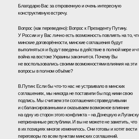
Благодарю Вас за откровенную и очень интересную
конструктивную встречу.
Вопрос
(как переведено)
:
Вопрос к Президенту Путину.
У России и у Вас лично есть возможность повлиять на то, чт
минские договорённости, минские соглашения будут
выполняться и будут введены в действие в полной мере и ч
война на востоке Украины закончится. Почему Вы
не воспользовались своими возможностями влияния на эти
вопросы в полном объёме?
В.Путин:
Если бы что‑то нас не устраивало в минских
соглашениях, мы никогда не поставили бы под ними свою
подпись. Мы считаем эти соглашения справедливыми
и сбалансированными и оказываем возможное влияние
на одну из сторон этого конфликта – на Донецкую и Луганск
непризнанные республики. И вы не можете не заметить, что
в их позициях многое изменилось. Они готовы и хотят вести
переговоры по всем пунктам минских соглашений.