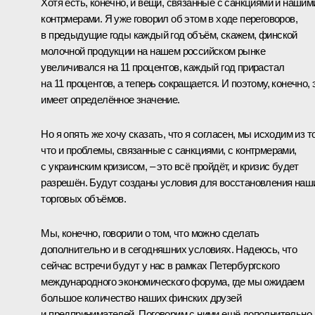
Хотя есть, конечно, и вещи, связанные с санкциями и нашим
контрмерами. Я уже говорил об этом в ходе переговоров,
в предыдущие годы каждый год объём, скажем, финской
молочной продукции на нашем российском рынке
увеличивался на 11 процентов, каждый год прирастал
на 11 процентов, а теперь сокращается. И поэтому, конечно, 
имеет определённое значение.
Но я опять же хочу сказать, что я согласен, мы исходим из то
что и проблемы, связанные с санкциями, с контрмерами,
с украинским кризисом, – это всё пройдёт, и кризис будет
разрешён. Будут созданы условия для восстановления наш
торговых объёмов.
Мы, конечно, говорили о том, что можно сделать
дополнительно и в сегодняшних условиях. Надеюсь, что
сейчас встречи будут у нас в рамках Петербургского
международного экономического форума, где мы ожидаем
большое количество наших финских друзей
и предпринимателей. Поговорим с ними ещё дополнительно