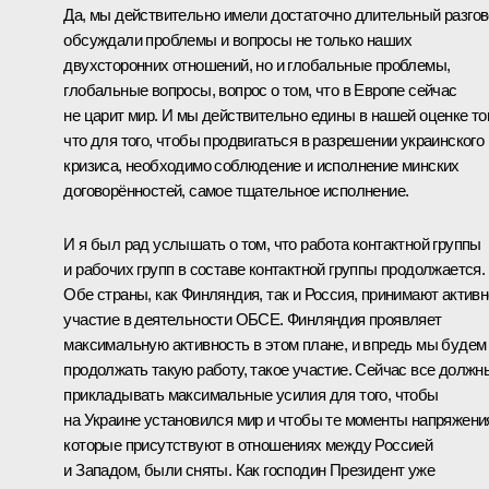
Да, мы действительно имели достаточно длительный разгов
обсуждали проблемы и вопросы не только наших
двухсторонних отношений, но и глобальные проблемы,
глобальные вопросы, вопрос о том, что в Европе сейчас
не царит мир. И мы действительно едины в нашей оценке тог
что для того, чтобы продвигаться в разрешении украинского
кризиса, необходимо соблюдение и исполнение минских
договорённостей, самое тщательное исполнение.
И я был рад услышать о том, что работа контактной группы
и рабочих групп в составе контактной группы продолжается.
Обе страны, как Финляндия, так и Россия, принимают актив
участие в деятельности ОБСЕ. Финляндия проявляет
максимальную активность в этом плане, и впредь мы будем
продолжать такую работу, такое участие. Сейчас все должн
прикладывать максимальные усилия для того, чтобы
на Украине установился мир и чтобы те моменты напряжени
которые присутствуют в отношениях между Россией
и Западом, были сняты. Как господин Президент уже