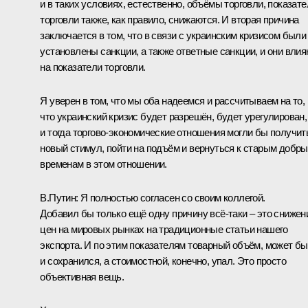
и в таких условиях, естественно, объёмы торговли, показате
торговли также, как правило, снижаются. И вторая причина
заключается в том, что в связи с украинским кризисом были
установлены санкции, а также ответные санкции, и они вли
на показатели торговли.
Я уверен в том, что мы оба надеемся и рассчитываем на то,
что украинский кризис будет разрешён, будет урегулирован,
и тогда торгово-экономические отношения могли бы получит
новый стимул, пойти на подъём и вернуться к старым добр
временам в этом отношении.
В.Путин:
Я полностью согласен со своим коллегой.
Добавил бы только ещё одну причину всё‑таки – это снижен
цен на мировых рынках на традиционные статьи нашего
экспорта. И по этим показателям товарный объём, может бы
и сохранился, а стоимостной, конечно, упал. Это просто
объективная вещь.