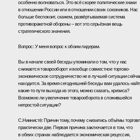
особенно волноваться. Это всё скорее политические знаки
в отношении России или в отношении своих союзников. Нас
больше беспокоит, скажем, развёртываемая система
противоракетной обороны – вот это серьёзная вещь
стратегического значения.
Вопрос:
У меня вопрос к обоим лидерам.
Вы в начале своей беседы упоминали о том, что у нас
снижается товарооборот и вообще совместное торгово-
экономическое сотрудничество не в лучшей ситуации сейча
находится. За время сегодняшней беседы вам удалось найт
какие‑то пути выхода из этого, можно сказать, кризиса?
Возможно ли увеличение товарооборота в сложившейся
непростой ситуации?
С.Ниинистё:
Причин тому, почему снизились объёмы торговл
практически две. Первая причина заключается в том, что
в обеих странах наблюдается экономическая рецессия,