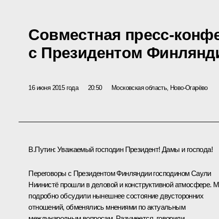
Совместная пресс-конф
с Президентом Финлянд
16 июня 2015 года
20:50
Московская область, Ново-Огарёво
В.Путин:
Уважаемый господин Президент! Дамы и господа!
Переговоры с Президентом Финляндии господином Саули
Ниинистё прошли в деловой и конструктивной атмосфере. 
подробно обсудили нынешнее состояние двусторонних
отношений, обменялись мнениями по актуальным
международным вопросам. Разумеется, говорили