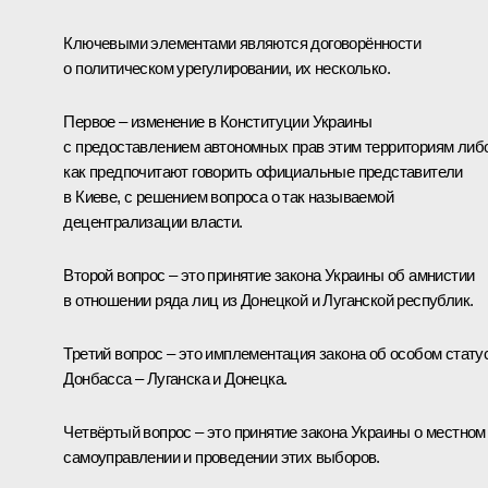
Ключевыми элементами являются договорённости
о политическом урегулировании, их несколько.
Первое – изменение в Конституции Украины
с предоставлением автономных прав этим территориям либо
как предпочитают говорить официальные представители
в Киеве, с решением вопроса о так называемой
децентрализации власти.
Второй вопрос – это принятие закона Украины об амнистии
в отношении ряда лиц из Донецкой и Луганской республик.
Третий вопрос – это имплементация закона об особом стату
Донбасса – Луганска и Донецка.
Четвёртый вопрос – это принятие закона Украины о местном
самоуправлении и проведении этих выборов.