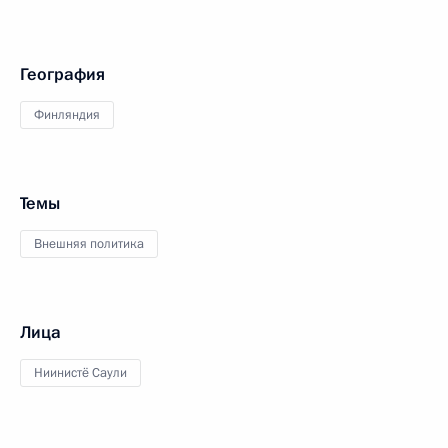
География
Финляндия
Темы
Внешняя политика
Лица
Ниинистё Саули