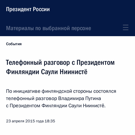
Президент России
Материалы по выбранной персоне
События
Телефонный разговор с Президентом
Финляндии Саули Ниинистё
По инициативе финляндской стороны состоялся
телефонный разговор Владимира Путина
с Президентом Финляндии Саули Ниинистё.
23 апреля 2015 года
18:35