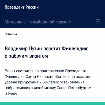
Президент России
Материалы по выбранной персоне
События
Владимир Путин посетит Финляндию
с рабочим визитом
Визит состоится по приглашению Президента
Финляндии Саули Ниинистё. Встреча на высшем
уровне приурочена к 60-летию установления
побратимских связей между Санкт-Петербургом
и Турку.