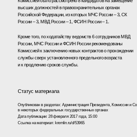
Комиссией было рассмотрено 8 кандидатов на замещение
высших должностей в правоохранительных органах
Российской Федерации, из которых МЧС России – 3, СК
России – 3, МВД России – 1, ФСИН России – 1.
Кроме того, по ходатайству ведомств 6 сотрудников МВД
России, МЧС России и ФСИН России рекомендованы
Комиссией к заключению новых контрактов о прохождении
службы сверх установленного предельного возраста
и к продлению сроков службы.
Статус материала
Опубликован в разделах:
Администрация Президента
,
Комиссии и С
в некоторых федеральных государственных органах
Дата публикации:
28 февраля 2017 года, 15:00
Ссылка на материал:
kremlin.ru/d/53965