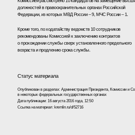
Комиссией рассмотрено 10 кандидатов на замещение высш
должностей в правоохранительных органах Российской
Федерации, из которых МВД России – 9, МЧС России – 1.
Кроме того, по ходатайству ведомств 10 сотрудников
рекомендованы Комиссией к заключению контрактов
о прохождении службы сверх установленного предельного
возраста и продлению срока службы.
Статус материала
Опубликован в разделах:
Администрация Президента
,
Комиссии и С
в некоторых федеральных государственных органах
Дата публикации:
16 августа 2016 года, 12:50
Ссылка на материал:
kremlin.ru/d/52716