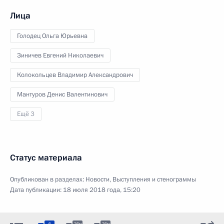
Лица
Голодец Ольга Юрьевна
Зиничев Евгений Николаевич
Колокольцев Владимир Александрович
Мантуров Денис Валентинович
Ещё 3
Статус материала
Опубликован в разделах:
Новости
,
Выступления и стенограммы
Дата публикации:
18 июля 2018 года, 15:20
6
26м
26м