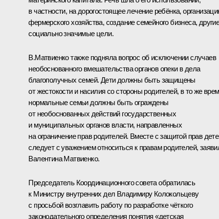
в частности, на дорогостоящее лечение ребёнка, организац
фермерского хозяйства, создание семейного бизнеса, други
социально значимые цели.
В.Матвиенко также подняла вопрос об исключении случаев
необоснованного вмешательства органов опеки в дела
благополучных семей. Дети должны быть защищены
от жестокости и насилия со стороны родителей, в то же вре
нормальные семьи должны быть ограждены
от необоснованных действий государственных
и муниципальных органов власти, направленных
на ограничение прав родителей. Вместе с защитой прав дете
следует с уважением относиться к правам родителей, заяви
Валентина Матвиенко.
Председатель Координационного совета обратилась
к Министру внутренних дел
Владимиру Колокольцеву
с просьбой возглавить работу по разработке чёткого
законодательного определения понятия «детская