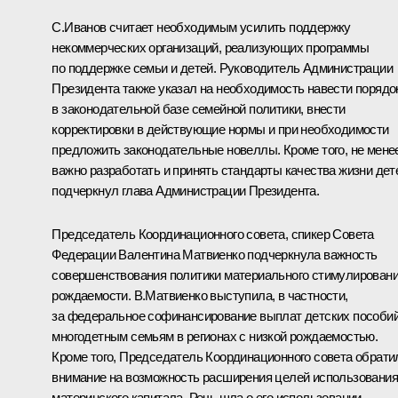
С.Иванов
считает необходимым усилить поддержку
некоммерческих организаций, реализующих программы
по поддержке семьи и детей. Руководитель Администрации
Президента также указал на необходимость навести порядо
в законодательной базе семейной политики, внести
корректировки в действующие нормы и при необходимости
предложить законодательные новеллы. Кроме того, не мене
важно разработать и принять стандарты качества жизни дет
подчеркнул глава Администрации Президента.
Председатель Координационного совета, спикер Совета
Федерации
Валентина Матвиенко
подчеркнула важность
совершенствования политики материального стимулирован
рождаемости. В.Матвиенко выступила, в частности,
за федеральное софинансирование выплат детских пособи
многодетным семьям в регионах с низкой рождаемостью.
Кроме того, Председатель Координационного совета обрати
внимание на возможность расширения целей использования
материнского капитала. Речь шла о его использовании,