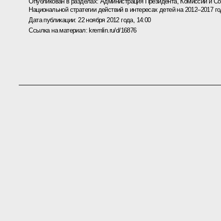
Опубликован в разделах:
Администрация Президента
,
Комиссии и С
Национальной стратегии действий в интересах детей на 2012–2017 г
Дата публикации:
22 ноября 2012 года, 14:00
Ссылка на материал:
kremlin.ru/d/16876