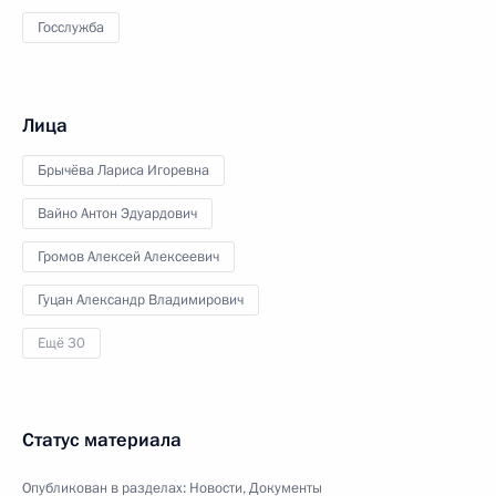
Госслужба
Лица
Брычёва Лариса Игоревна
Вайно Антон Эдуардович
Громов Алексей Алексеевич
Гуцан Александр Владимирович
Ещё 30
Статус материала
Опубликован в разделах:
Новости
,
Документы