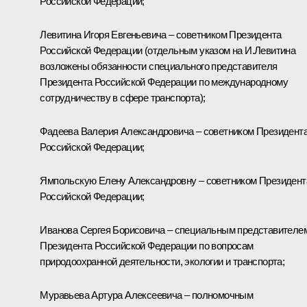
Российской Федерации;
Левитина
Игоря Евгеньевича – советником Президента
Российской Федерации (отдельным указом на И.Левитина
возложены обязанности специального представителя
Президента Российской Федерации по международному
сотрудничеству в сфере транспорта);
Фадеева
Валерия Александровича – советником Президент
Российской Федерации;
Ямпольскую
Елену Александровну – советником Президент
Российской Федерации;
Иванова
Сергея Борисовича – специальным представителе
Президента Российской Федерации по вопросам
природоохранной деятельности, экологии и транспорта;
Муравьева
Артура Алексеевича – полномочным