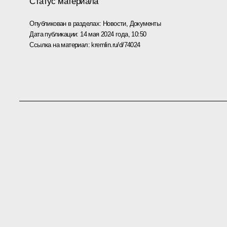
Статус материала
Опубликован в разделах:
Новости
,
Документы
Дата публикации:
14 мая 2024 года, 10:50
Ссылка на материал:
kremlin.ru/d/74024