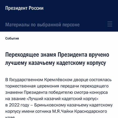
Президент России
Материалы по выбранной персоне
События
Переходящее знамя Президента вручено
лучшему казачьему кадетскому корпусу
В Государственном Кремлёвском дворце состоялась
торжественная церемония передачи переходящего
знамени Президента победителю смотра-конкурса
на звание «Лучший казачий кадетский корпус»
в 2022 году – Бриньковскому казачьему кадетскому
корпусу имени сотника М.Я.Чайки Краснодарского
края.