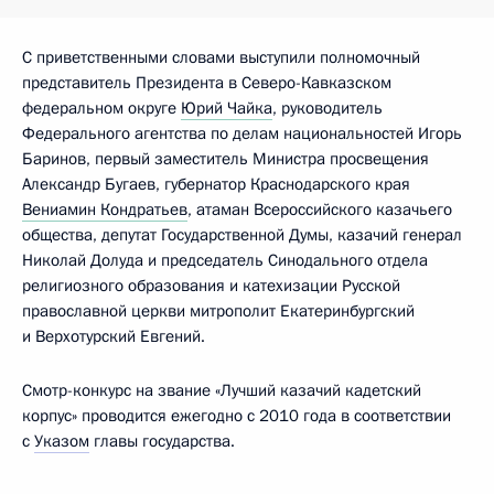
С приветственными словами выступили полномочный
представитель Президента в Северо-Кавказском
федеральном округе
Юрий Чайка
, руководитель
Федерального агентства по делам национальностей Игорь
Баринов, первый заместитель Министра просвещения
Александр Бугаев, губернатор Краснодарского края
Вениамин Кондратьев
, атаман Всероссийского казачьего
общества, депутат Государственной Думы, казачий генерал
Николай Долуда и председатель Синодального отдела
религиозного образования и катехизации Русской
православной церкви митрополит Екатеринбургский
и Верхотурский Евгений.
Смотр-конкурс на звание «Лучший казачий кадетский
корпус» проводится ежегодно с 2010 года в соответствии
с
Указом
главы государства.