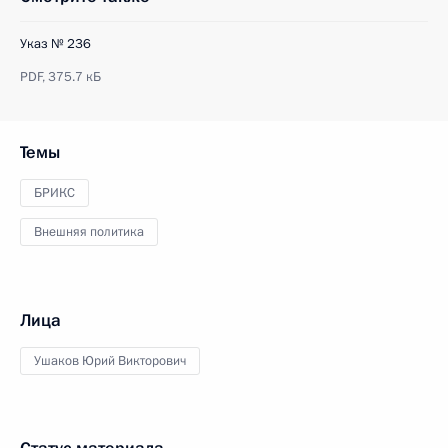
Указ № 236
PDF,
375.7 кБ
Темы
БРИКС
Внешняя политика
Лица
Ушаков Юрий Викторович