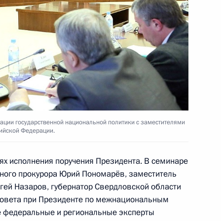
 рабочую поездку в Ямало-
ации государственной национальной политики с заместителями
ийской Федерации.
едания Государственного
х исполнения поручения Президента. В семинаре
ьного прокурора Юрий Пономарёв, заместитель
гей Назаров, губернатор Свердловской области
Совета при Президенте по межнациональным
 федеральные и региональные эксперты