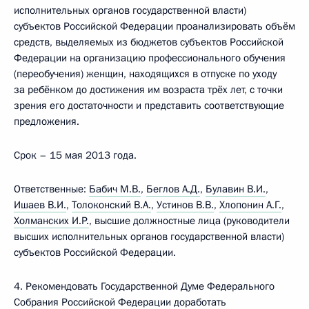
исполнительных органов государственной власти)
субъектов Российской Федерации проанализировать объём
средств, выделяемых из бюджетов субъектов Российской
Федерации на организацию профессионального обучения
(переобучения) женщин, находящихся в отпуске по уходу
за ребёнком до достижения им возраста трёх лет, с точки
зрения его достаточности и представить соответствующие
предложения.
Срок – 15 мая 2013 года.
Ответственные:
Бабич М.В.
,
Беглов А.Д.
,
Булавин В.И.
,
Ишаев В.И.
,
Толоконский В.А.
,
Устинов В.В.
,
Хлопонин А.Г.
,
Холманских И.Р.
, высшие должностные лица (руководители
высших исполнительных органов государственной власти)
субъектов Российской Федерации.
4. Рекомендовать Государственной Думе Федерального
Собрания Российской Федерации доработать