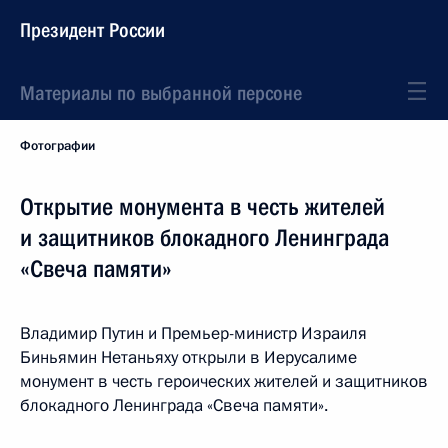
Президент России
Материалы по выбранной персоне
Фотографии
Открытие монумента в честь жителей
и защитников блокадного Ленинграда
«Свеча памяти»
Владимир Путин и Премьер-министр Израиля
Биньямин Нетаньяху открыли в Иерусалиме
монумент в честь героических жителей и защитников
блокадного Ленинграда «Свеча памяти».