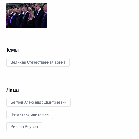
Темы
Великая Отечественная война
Лица
Беглов Александр Дмитриевич
Нетаньяху Биньямин
Ривлин Реувен