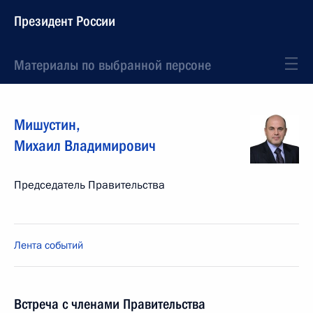
Президент России
Материалы по выбранной персоне
Мишустин
,
Михаил
Владимирович
Председатель Правительства
Лента событий
Встреча с членами Правительства