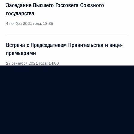
Заседание Высшего Госсовета Союзного
государства
4 ноября 2021 года, 18:35
Встреча с Председателем Правительства и вице-
премьерами
27 сентября 2021 года, 14:00
Совещание по реализации отдельных положений
Послания Федеральному Собранию
19 мая 2021 года, 14:30
Посещение Координационного центра
Правительства