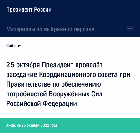
Президент России
Материалы по выбранной персоне
События
25 октября Президент проведёт
заседание Координационного совета при
Правительстве по обеспечению
потребностей Вооружённых Сил
Российской Федерации
Анонс на 25 октября 2022 года