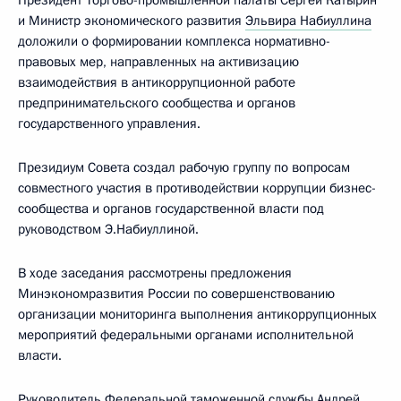
Президент Торгово-промышленной палаты Сергей Катырин
и Министр экономического развития
Эльвира Набиуллина
доложили о формировании комплекса нормативно-
правовых мер, направленных на активизацию
взаимодействия в антикоррупционной работе
предпринимательского сообщества и органов
государственного управления.
Президиум Совета создал рабочую группу по вопросам
совместного участия в противодействии коррупции бизнес-
сообщества и органов государственной власти под
руководством Э.Набиуллиной.
В ходе заседания рассмотрены предложения
Минэкономразвития России по совершенствованию
организации мониторинга выполнения антикоррупционных
мероприятий федеральными органами исполнительной
власти.
Руководитель Федеральной таможенной службы
Андрей