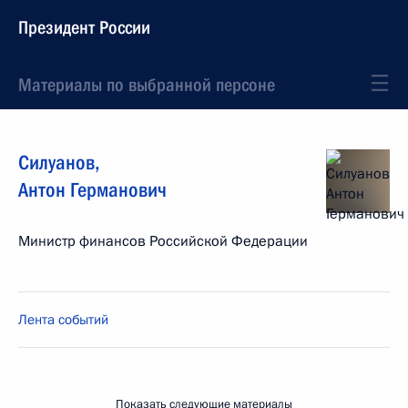
Президент России
Материалы по выбранной персоне
Силуанов
,
Антон
Германович
Министр финансов Российской Федерации
Лента событий
Показать следующие материалы