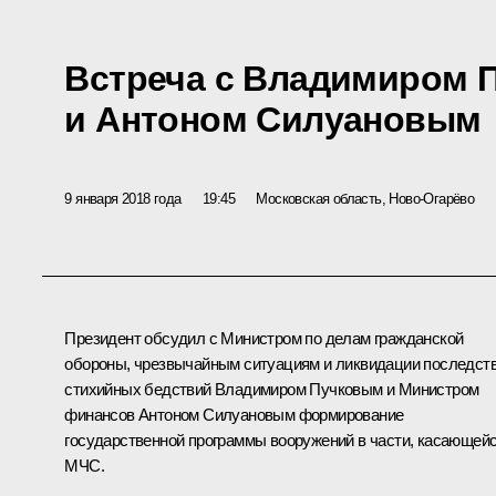
Встреча с Владимиром 
и Антоном Силуановым
9 января 2018 года
19:45
Московская область, Ново-Огарёво
Президент обсудил с Министром по делам гражданской
обороны, чрезвычайным ситуациям и ликвидации последст
стихийных бедствий Владимиром Пучковым и Министром
финансов Антоном Силуановым формирование
государственной программы вооружений в части, касающей
МЧС.