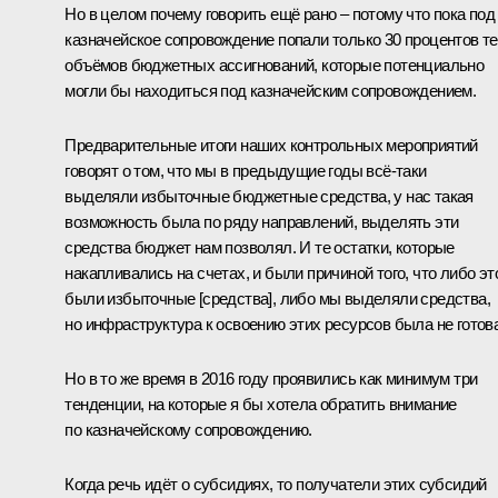
Но в целом почему говорить ещё рано – потому что пока под
казначейское сопровождение попали только 30 процентов т
объёмов бюджетных ассигнований, которые потенциально
могли бы находиться под казначейским сопровождением.
Предварительные итоги наших контрольных мероприятий
говорят о том, что мы в предыдущие годы всё‑таки
выделяли избыточные бюджетные средства, у нас такая
возможность была по ряду направлений, выделять эти
средства бюджет нам позволял. И те остатки, которые
накапливались на счетах, и были причиной того, что либо эт
были избыточные [средства], либо мы выделяли средства,
но инфраструктура к освоению этих ресурсов была не готова
Но в то же время в 2016 году проявились как минимум три
тенденции, на которые я бы хотела обратить внимание
по казначейскому сопровождению.
Когда речь идёт о субсидиях, то получатели этих субсидий