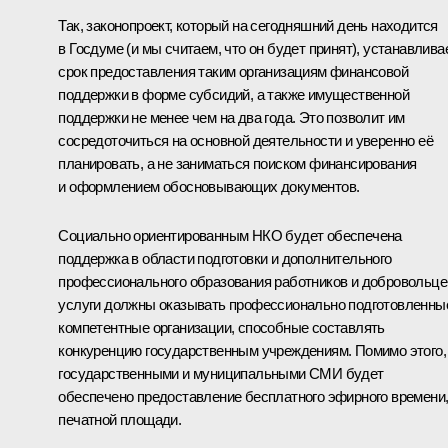
Так, законопроект, который на сегодняшний день находится
в Госдуме (и мы считаем, что он будет принят), устанавлива
срок предоставления таким организациям финансовой
поддержки в форме субсидий, а также имущественной
поддержки не менее чем на два года. Это позволит им
сосредоточиться на основной деятельности и уверенно её
планировать, а не заниматься поиском финансирования
и оформлением обосновывающих документов.
Социально ориентированным НКО будет обеспечена
поддержка в области подготовки и дополнительного
профессионального образования работников и добровольце
услуги должны оказывать профессионально подготовленны
компетентные организации, способные составлять
конкуренцию государственным учреждениям. Помимо этого,
государственными и муниципальными СМИ будет
обеспечено предоставление бесплатного эфирного времени
печатной площади.