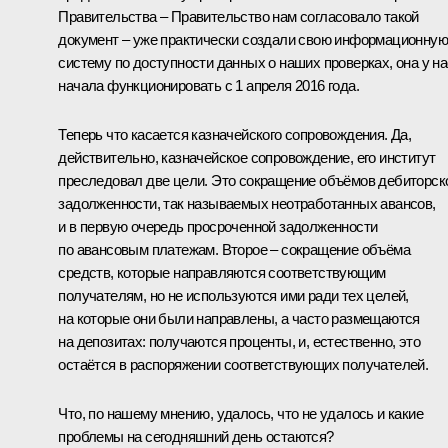
Правительства – Правительство нам согласовало такой
документ – уже практически создали свою информационную
систему по доступности данных о наших проверках, она у на
начала функционировать с 1 апреля 2016 года.
Теперь что касается казначейского сопровождения. Да,
действительно, казначейское сопровождение, его институт
преследовал две цели. Это сокращение объёмов дебиторск
задолженности, так называемых неотработанных авансов,
и в первую очередь просроченной задолженности
по авансовым платежам. Второе – сокращение объёма
средств, которые направляются соответствующим
получателям, но не используются ими ради тех целей,
на которые они были направлены, а часто размещаются
на депозитах: получаются проценты, и, естественно, это
остаётся в распоряжении соответствующих получателей.
Что, по нашему мнению, удалось, что не удалось и какие
проблемы на сегодняшний день остаются?