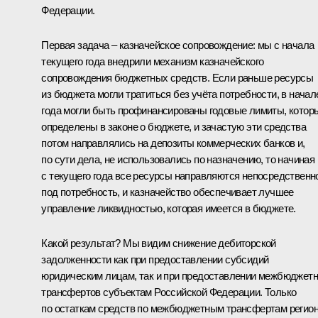
Федерации.
Первая задача – казначейское сопровождение: мы с начала
текущего года внедрили механизм казначейского
сопровождения бюджетных средств. Если раньше ресурсы
из бюджета могли тратиться без учёта потребности, в начал
года могли быть профинансированы годовые лимиты, котор
определены в законе о бюджете, и зачастую эти средства
потом направлялись на депозиты коммерческих банков и,
по сути дела, не использовались по назначению, то начиная
с текущего года все ресурсы направляются непосредственн
под потребность, и казначейство обеспечивает лучшее
управление ликвидностью, которая имеется в бюджете.
Какой результат? Мы видим снижение дебиторской
задолженности как при предоставлении субсидий
юридическим лицам, так и при предоставлении межбюджет
трансфертов субъектам Российской Федерации. Только
по остаткам средств по межбюджетным трансфертам регио