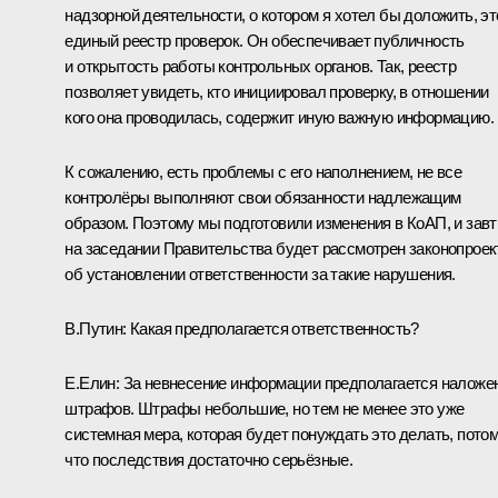
надзорной деятельности, о котором я хотел бы доложить, эт
единый реестр проверок. Он обеспечивает публичность
и открытость работы контрольных органов. Так, реестр
позволяет увидеть, кто инициировал проверку, в отношении
кого она проводилась, содержит иную важную информацию.
К сожалению, есть проблемы с его наполнением, не все
контролёры выполняют свои обязанности надлежащим
образом. Поэтому мы подготовили изменения в КоАП, и завт
на заседании Правительства будет рассмотрен законопроек
об установлении ответственности за такие нарушения.
В.Путин:
Какая предполагается ответственность?
Е.Елин:
За невнесение информации предполагается наложе
штрафов. Штрафы небольшие, но тем не менее это уже
системная мера, которая будет понуждать это делать, пото
что последствия достаточно серьёзные.