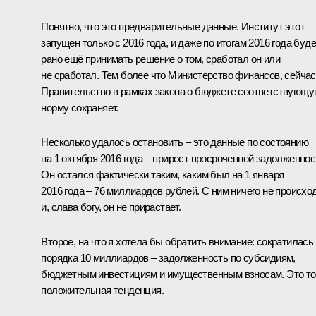
Понятно, что это предварительные данные. Институт этот
запущен только с 2016 года, и даже по итогам 2016 года буде
рано ещё принимать решение о том, сработал он или
не сработал. Тем более что Министерство финансов, сейчас
Правительство в рамках закона о бюджете соответствующ
норму сохраняет.
Несколько удалось остановить – это данные по состоянию
на 1 октября 2016 года – прирост просроченной задолженнос
Он остался фактически таким, каким был на 1 января
2016 года – 76 миллиардов рублей. С ним ничего не происход
и, слава богу, он не прирастает.
Второе, на что я хотела бы обратить внимание: сократилась
порядка 10 миллиардов – задолженность по субсидиям,
бюджетным инвестициям и имущественным взносам. Это т
положительная тенденция.