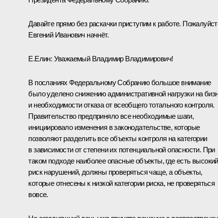
Давайте прямо без раскачки приступим к работе. Пожалуйст
Евгений Иванович начнёт.
Е.Елин:
Уважаемый Владимир Владимирович!
В посланиях Федеральному Собранию большое внимание
было уделено снижению административной нагрузки на биз
и необходимости отказа от всеобщего тотального контроля.
Правительство предприняло все необходимые шаги,
инициировало изменения в законодательстве, которые
позволяют разделить все объекты контроля на категории
в зависимости от степени их потенциальной опасности. При
таком подходе наиболее опасные объекты, где есть высоки
риск нарушений, должны проверяться чаще, а объекты,
которые отнесены к низкой категории риска, не проверяться
вовсе.