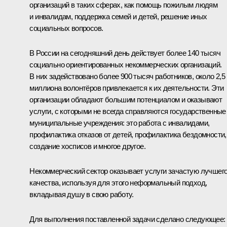
организаций в таких сферах, как помощь пожилым людям
и инвалидам, поддержка семей и детей, решение иных
социальных вопросов.
В России на сегодняшний день действует более 140 тысяч
социально ориентированных некоммерческих организаций.
В них задействовано более 900 тысяч работников, около 2,5
миллиона волонтёров привлекается к их деятельности. Эти
организации обладают большим потенциалом и оказывают
услуги, с которыми не всегда справляются государственные
муниципальные учреждения: это работа с инвалидами,
профилактика отказов от детей, профилактика бездомности,
создание хосписов и многое другое.
Некоммерческий сектор оказывает услуги зачастую лучшег
качества, используя для этого неформальный подход,
вкладывая душу в свою работу.
Для выполнения поставленной задачи сделано следующее: