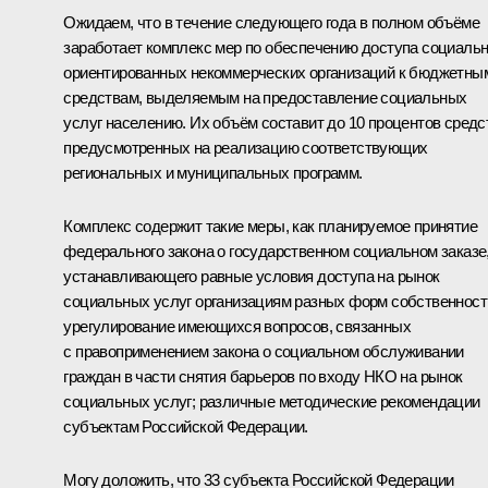
Ожидаем, что в течение следующего года в полном объёме
заработает комплекс мер по обеспечению доступа социаль
ориентированных некоммерческих организаций к бюджетны
средствам, выделяемым на предоставление социальных
услуг населению. Их объём составит до 10 процентов средс
предусмотренных на реализацию соответствующих
региональных и муниципальных программ.
Комплекс содержит такие меры, как планируемое принятие
федерального закона о государственном социальном заказе
устанавливающего равные условия доступа на рынок
социальных услуг организациям разных форм собственност
урегулирование имеющихся вопросов, связанных
с правоприменением закона о социальном обслуживании
граждан в части снятия барьеров по входу НКО на рынок
социальных услуг; различные методические рекомендации
субъектам Российской Федерации.
Могу доложить, что 33 субъекта Российской Федерации