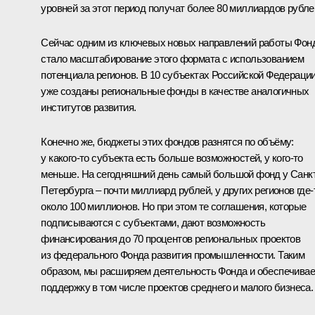
уровней за этот период получат более 80 миллиардов рубле
Сейчас одним из ключевых новых направлений работы Фон
стало масштабирование этого формата с использованием
потенциала регионов. В 10 субъектах Российской Федераци
уже созданы региональные фонды в качестве аналогичных
институтов развития.
Конечно же, бюджеты этих фондов разнятся по объёму:
у какого‑то субъекта есть больше возможностей, у кого‑то
меньше. На сегодняшний день самый большой фонд у Санк
Петербурга – почти миллиард рублей, у других регионов где‑
около 100 миллионов. Но при этом те соглашения, которые
подписываются с субъектами, дают возможность
финансирования до 70 процентов региональных проектов
из федерального Фонда развития промышленности. Таким
образом, мы расширяем деятельность Фонда и обеспечива
поддержку в том числе проектов среднего и малого бизнеса.