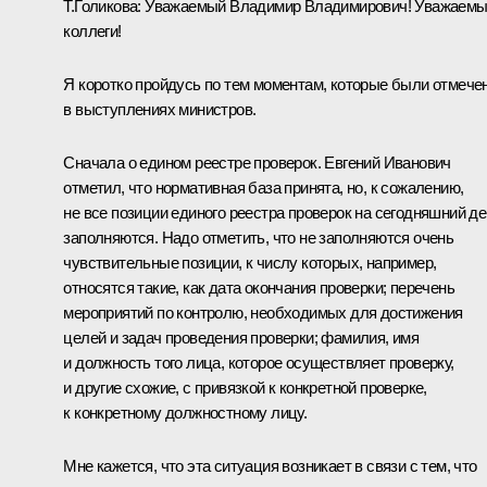
Т.Голикова
:
Уважаемый Владимир Владимирович! Уважаем
коллеги!
Я коротко пройдусь по тем моментам, которые были отмече
в выступлениях министров.
Сначала о едином реестре проверок. Евгений Иванович
отметил, что нормативная база принята, но, к сожалению,
не все позиции единого реестра проверок на сегодняшний д
заполняются. Надо отметить, что не заполняются очень
чувствительные позиции, к числу которых, например,
относятся такие, как дата окончания проверки; перечень
мероприятий по контролю, необходимых для достижения
целей и задач проведения проверки; фамилия, имя
и должность того лица, которое осуществляет проверку,
и другие схожие, с привязкой к конкретной проверке,
к конкретному должностному лицу.
Мне кажется, что эта ситуация возникает в связи с тем, что