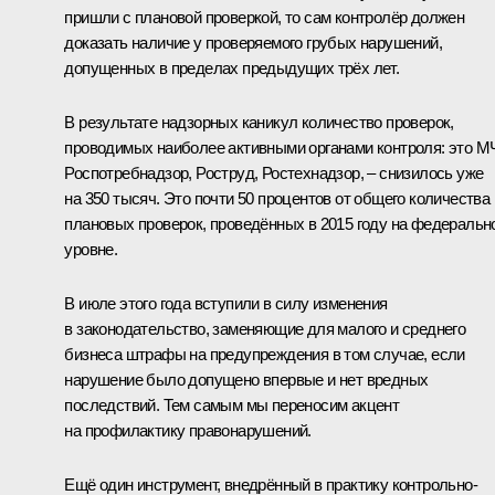
пришли с плановой проверкой, то сам контролёр должен
доказать наличие у проверяемого грубых нарушений,
допущенных в пределах предыдущих трёх лет.
В результате надзорных каникул количество проверок,
проводимых наиболее активными органами контроля: это М
Роспотребнадзор, Роструд, Ростехнадзор, – снизилось уже
на 350 тысяч. Это почти 50 процентов от общего количества
плановых проверок, проведённых в 2015 году на федеральн
уровне.
В июле этого года вступили в силу изменения
в законодательство, заменяющие для малого и среднего
бизнеса штрафы на предупреждения в том случае, если
нарушение было допущено впервые и нет вредных
последствий. Тем самым мы переносим акцент
на профилактику правонарушений.
Ещё один инструмент, внедрённый в практику контрольно-