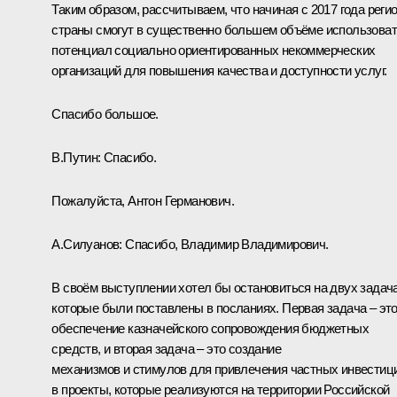
Таким образом, рассчитываем, что начиная с 2017 года реги
страны смогут в существенно большем объёме использова
потенциал социально ориентированных некоммерческих
организаций для повышения качества и доступности услуг.
Спасибо большое.
В.Путин:
Спасибо.
Пожалуйста, Антон Германович.
А.Силуанов
:
Спасибо, Владимир Владимирович.
В своём выступлении хотел бы остановиться на двух задача
которые были поставлены в посланиях. Первая задача – эт
обеспечение казначейского сопровождения бюджетных
средств, и вторая задача – это создание
механизмов и стимулов для привлечения частных инвестиц
в проекты, которые реализуются на территории Российской