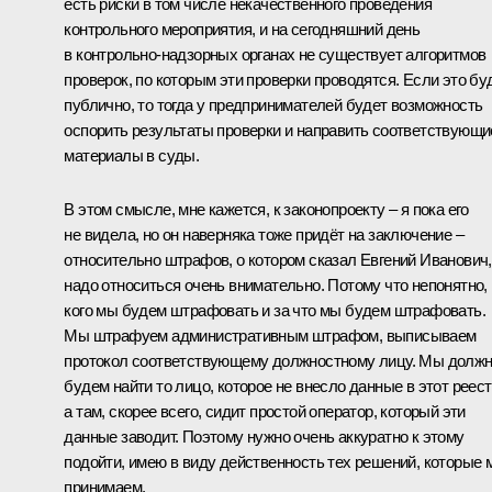
есть риски в том числе некачественного проведения
контрольного мероприятия, и на сегодняшний день
в контрольно-надзорных органах не существует алгоритмов
проверок, по которым эти проверки проводятся. Если это бу
публично, то тогда у предпринимателей будет возможность
оспорить результаты проверки и направить соответствующи
материалы в суды.
В этом смысле, мне кажется, к законопроекту – я пока его
не видела, но он наверняка тоже придёт на заключение –
относительно штрафов, о котором сказал Евгений Иванович,
надо относиться очень внимательно. Потому что непонятно,
кого мы будем штрафовать и за что мы будем штрафовать.
Мы штрафуем административным штрафом, выписываем
протокол соответствующему должностному лицу. Мы долж
будем найти то лицо, которое не внесло данные в этот реест
а там, скорее всего, сидит простой оператор, который эти
данные заводит. Поэтому нужно очень аккуратно к этому
подойти, имею в виду действенность тех решений, которые 
принимаем.