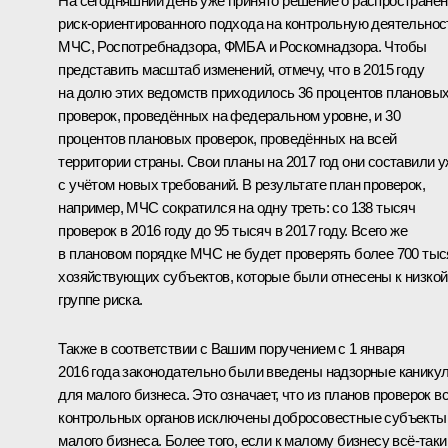
На сегодняшний день уже принято решение о распростране
риск-ориентированного подхода на контрольную деятельнос
МЧС, Роспотребнадзора, ФМБА и Роскомнадзора. Чтобы
представить масштаб изменений, отмечу, что в 2015 году
на долю этих ведомств приходилось 36 процентов плановы
проверок, проведённых на федеральном уровне, и 30
процентов плановых проверок, проведённых на всей
территории страны. Свои планы на 2017 год они составили 
с учётом новых требований. В результате план проверок,
например, МЧС сократился на одну треть: со 138 тысяч
проверок в 2016 году до 95 тысяч в 2017 году. Всего же
в плановом порядке МЧС не будет проверять более 700 тыс
хозяйствующих субъектов, которые были отнесены к низкой
группе риска.
Также в соответствии с Вашим поручением с 1 января
2016 года законодательно были введены надзорные канику
для малого бизнеса. Это означает, что из планов проверок в
контрольных органов исключены добросовестные субъекты
малого бизнеса. Более того, если к малому бизнесу всё‑таки