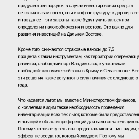
предусмотрен порядок: в случае инвестирования средств
не только в сам проект, но и в инфраструктуру: в дороги, в се
и так далее – эти затраты также будут учитываться при
определении налогообложения инвестора. Это важно для
развития инвестиций на Дальнем Востоке.
Кроме того, снижаются страховые взносы до 7,5
процента к таким инструментам, как территории опережающ
развития, свободный порт Владивосток, к участникам
свободной экономической зоны в Крыму и Севастополе. Вс
эти решения также вступают в силу начиная со следующего
года.
Что касается льгот, мы вместе с Министерством финансов,
с коллегами видим также необходимость проведения
инвентаризации всех тех льгот, которые были предоставлен
и новаций в области преференций для налогоплательщиков.
Потому что зачастую льготы предоставляются – мы видим, 
эффект не всегда тот, который ожидаем. Поэтому мы