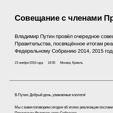
Совещание с членами П
Владимир Путин провёл очередное сове
Правительства, посвящённое итогам ре
Федеральному Собранию 2014, 2015 год
23 ноября 2016 года
18:00
Москва, Кремль
В.Путин:
Добрый день, уважаемые коллеги!
Мы с вами поговорим сегодня об итогах реализации послани
Президента Федеральному Собранию.