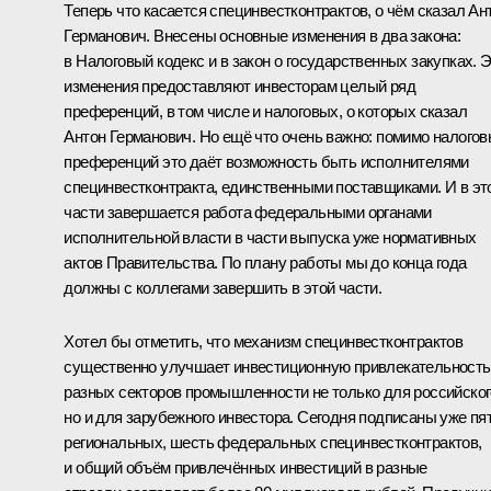
Теперь что касается специнвестконтрактов, о чём сказал Ан
Германович. Внесены основные изменения в два закона:
в Налоговый кодекс и в закон о государственных закупках. 
изменения предоставляют инвесторам целый ряд
преференций, в том числе и налоговых, о которых сказал
Антон Германович. Но ещё что очень важно: помимо налого
преференций это даёт возможность быть исполнителями
специнвестконтракта, единственными поставщиками. И в эт
части завершается работа федеральными органами
исполнительной власти в части выпуска уже нормативных
актов Правительства. По плану работы мы до конца года
должны с коллегами завершить в этой части.
Хотел бы отметить, что механизм специнвестконтрактов
существенно улучшает инвестиционную привлекательность
разных секторов промышленности не только для российског
но и для зарубежного инвестора. Сегодня подписаны уже пя
региональных, шесть федеральных специнвестконтрактов,
и общий объём привлечённых инвестиций в разные