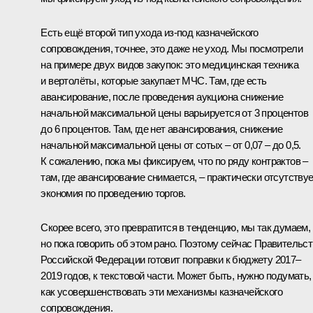
Есть ещё второй тип ухода из‑под казначейского
сопровождения, точнее, это даже не уход. Мы посмотрели
на примере двух видов закупок: это медицинская техника
и вертолёты, которые закупает МЧС. Там, где есть
авансирование, после проведения аукциона снижение
начальной максимальной цены варьируется от 3 процентов
до 6 процентов. Там, где нет авансирования, снижение
начальной максимальной цены от сотых – от 0,07 – до 0,5.
К сожалению, пока мы фиксируем, что по ряду контрактов –
там, где авансирование снимается, – практически отсутству
экономия по проведению торгов.
Скорее всего, это превратится в тенденцию, мы так думаем,
но пока говорить об этом рано. Поэтому сейчас Правительс
Российской Федерации готовит поправки к бюджету 2017–
2019 годов, к текстовой части. Может быть, нужно подумать,
как усовершенствовать эти механизмы казначейского
сопровождения.