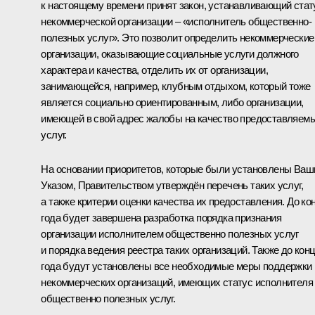
к настоящему времени принят закон, устанавливающий стат
некоммерческой организации – «исполнитель общественно-
полезных услуг». Это позволит определить некоммерческие
организации, оказывающие социальные услуги должного
характера и качества, отделить их от организации,
занимающейся, например, клубным отдыхом, который тоже
является социально ориентированным, либо организации,
имеющей в свой адрес жалобы на качество предоставляем
услуг.
На основании приоритетов, которые были установлены Ва
Указом, Правительством утверждён перечень таких услуг,
а также критерии оценки качества их предоставления. До ко
года будет завершена разработка порядка признания
организации исполнителем общественно полезных услуг
и порядка ведения реестра таких организаций. Также до кон
года будут установлены все необходимые меры поддержки
некоммерческих организаций, имеющих статус исполнителя
общественно полезных услуг.