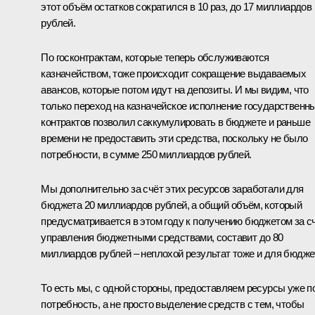
этот объём остатков сократился в 10 раз, до 17 миллиардов
рублей.
По госконтрактам, которые теперь обслуживаются
казначейством, тоже происходит сокращение выдаваемых
авансов, которые потом идут на депозиты. И мы видим, что
только переход на казначейское исполнение государственн
контрактов позволил саккумулировать в бюджете и раньше
времени не предоставить эти средства, поскольку не было
потребности, в сумме 250 миллиардов рублей.
Мы дополнительно за счёт этих ресурсов заработали для
бюджета 20 миллиардов рублей, а общий объём, который
предусматривается в этом году к получению бюджетом за с
управления бюджетными средствами, составит до 80
миллиардов рублей – неплохой результат тоже и для бюдже
То есть мы, с одной стороны, предоставляем ресурсы уже п
потребность, а не просто выделение средств с тем, чтобы