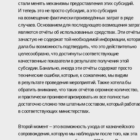
стали менять механизмы предоставления этих субсидий.
И теперь это не просто субсидия, а это субсидия
на возмещение фактически произведённых затрат в ряде
случаев. Основанием для последующего возмещения затра
являются отчёты об использованных средствах. Эти отчёт
зачастую не содержат той необходимой информации, котор
дала бы возможность подтвердить, что это действительно
целесообразно, что достигнуты соответствующие
качественные показатели в результате получения этой
субсидии. Банально, иногда эти отчёты содержат просто
технические ошибки, которые, к сожалению, мы видим
в результате проведения мероприятий. Также хотела бы
обратить внимание, что таких отчётов огромное количество,
и практически проинвентаризировать их все полностью
достаточно сложно тем штатным составом, который работа
в соответствующих министерствах.
Второй момент – это возможность ухода от казначейского
сопровождения, которую мы наблюдали после того, как эта