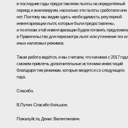
в последние годы предоставляем льготы на определённый
период и анализируем, насколько эти льготы сработали или
нет. Поэтому мы видим здесь необходимость регулярной
инвентаризации льгот, которые были предоставлены,
и по итогам этой инвентаризации будем готовить предложен
в Правительство для пересмотра льгот или уточнения тех и
иных налоговых режимов.
Такая работа ведётся, и мы считаем, что начиная с 2017 год
сможем привлечь дополнительные источники инвестиций
благодаря тем режимам, которые вводятся со следующего
года.
Спасибо.
В.Путин:
Спасибо большое.
Пожалуйста, Денис Валентинович.