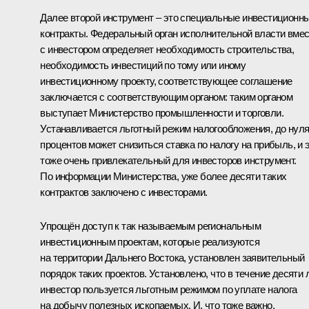
Далее второй инструмент – это специальные инвестиционн
контракты. Федеральный орган исполнительной власти вме
с инвестором определяет необходимость строительства,
необходимость инвестиций по тому или иному
инвестиционному проекту, соответствующее соглашение
заключается с соответствующим органом: таким органом
выступает Министерство промышленности и торговли.
Устанавливается льготный режим налогообложения, до нул
процентов может снизиться ставка по налогу на прибыль, и 
тоже очень привлекательный для инвесторов инструмент.
По информации Министерства, уже более десяти таких
контрактов заключено с инвесторами.
Упрощён доступ к так называемым региональным
инвестиционным проектам, которые реализуются
на территории Дальнего Востока, установлен заявительный
порядок таких проектов. Установлено, что в течение десяти 
инвестор пользуется льготным режимом по уплате налога
на добычу полезных ископаемых. И, что тоже важно,