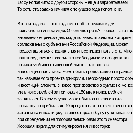
кассу исполнить; с другой стороны – ещё и зарабатываем.
То есть эта задача начиная с текущего года исполнена.
Вторая задача – это создание особых режимов для
привлечения инвестиций. О чём идёт речь? Первое – это так
называемые гринфилды, когда по инвестпроектам, которые
согласованы с субъектами Российской Федерации, может
предоставляться специальная инвестиционная льгота. Мног
наши предприятия говорили о необходимости возврата так
называемой инвестиционной льготы, так вот эта
инвестиционная льгота может быть предоставлена в рамках
так называемого проекта гринфилд. Необходимо просто об
инвестиций вложить в новое производство в сумме не менее
миллионов рублей за три года и 150 миллионов рублей –
за пять лет. В этом случае может быть снижена ставка
по налогу на прибыль до 10 процентов, и соответственно все
затраты на инвестиции, на инвестпроект будут учитываться
при определении налогооблагаемой базы этого инвестора.
Хорошая норма для стимулирования инвесторов.