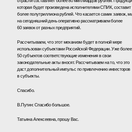
отрасли составляет более 80 миллиардов рублей. Продукци
которая будет произведена исполнителями СПИК, составит
более полутриллиона рублей. Что касается самих заявок, м
на сегодняшний день оперативно рассматриваем более
60 заявок от разных предприятий.
Рассчитываем, что этот механизм будет в полной мере
использован субъектами Российской Федерации. Уже более
50 субъектов соответствующие изменения в свои
законодательные акты вносят. Рассчитываем на то, что это
даст дополнительный импульс по привлечению инвесторов
в субъекты.
Спасибо.
В.Путин:
Спасибо большое.
Татьяна Алексеевна, прошу Вас.