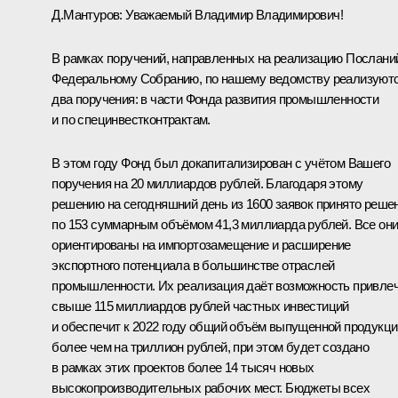
Д.Мантуров
:
Уважаемый Владимир Владимирович!
В рамках поручений, направленных на реализацию Послани
Федеральному Собранию, по нашему ведомству реализуют
два поручения: в части Фонда развития промышленности
и по специнвестконтрактам.
В этом году Фонд был докапитализирован с учётом Вашего
поручения на 20 миллиардов рублей. Благодаря этому
решению на сегодняшний день из 1600 заявок принято реше
по 153 суммарным объёмом 41,3 миллиарда рублей. Все он
ориентированы на импортозамещение и расширение
экспортного потенциала в большинстве отраслей
промышленности. Их реализация даёт возможность привле
свыше 115 миллиардов рублей частных инвестиций
и обеспечит к 2022 году общий объём выпущенной продукци
более чем на триллион рублей, при этом будет создано
в рамках этих проектов более 14 тысяч новых
высокопроизводительных рабочих мест. Бюджеты всех