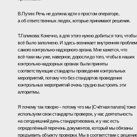
В.Путин:
Речь не должна идти о простом операторе,
а об ответственных людях, которые принимают решения.
Т.Голикова:
Конечно, а для этого нужно добиться того, чтобы
всё было заполнено. И здесь возникает внутренняя пробле
самого контрольно-надзорного органа. Мне кажется, что
всё‑таки мы уже, наверное, доросли до того, чтобы в наших
контрольно-надзорных органах были приняты
соответствующие стандарты проведения контрольных
мероприятий, потому что без стандартов проведения
контрольных мероприятий очень трудно выстроить эти
алгоритмы.
Я почему так говорю – потому что мы [Счётная палата] тоже
используем свои стандарты проверок, у нас деятельность
на сегодняшний день стандартизована, и у нас есть
определённый перечень документов, который мы обязаны
предъявить объекту проверки. Мы в соответствии с решени