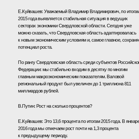
Е.Куйвашев
:
Уважаемый Владимир Владимирович, по итога
2015 года выявляется стабильная ситуация в ведущих
секторах экономики Свердловской области. Сегодня уже
можно сказать, что Свердловская область адаптировалась
к новым экономическим условиям и, самое главное, сохраня
потенциал роста.
По рангу Свердловская область среди субъектов Российско
Федерации: мы стабильно входим в десятку по многим
главным макроэкономическим показателям. Валовой
региональный продукт был увеличен до 1 триллиона 811
миллиардов рублей.
В.Путин:
Рост на сколько процентов?
Е.Куйвашев:
Это 13,6 процента по итогам 2015 года. В январ
2016 года мы отмечаем рост почти на 1,3 процента
к предыдущему периоду.