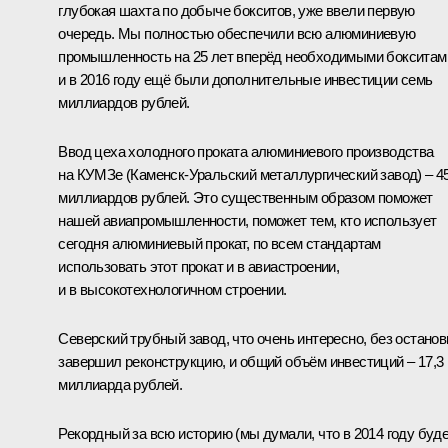
глубокая шахта по добыче бокситов, уже ввели первую
очередь. Мы полностью обеспечили всю алюминиевую
промышленность на 25 лет вперёд необходимыми бокситам
и в 2016 году ещё были дополнительные инвестиции семь
миллиардов рублей.
Ввод цеха холодного проката алюминиевого производства
на КУМЗе (Каменск-Уральский металлургический завод) – 4
миллиардов рублей. Это существенным образом поможет
нашей авиапромышленности, поможет тем, кто использует
сегодня алюминиевый прокат, по всем стандартам
использовать этот прокат и в авиастроении,
и в высокотехнологичном строении.
Северский трубный завод, что очень интересно, без останов
завершил реконструкцию, и общий объём инвестиций – 17,3
миллиарда рублей.
Рекордный за всю историю (мы думали, что в 2014 году буд