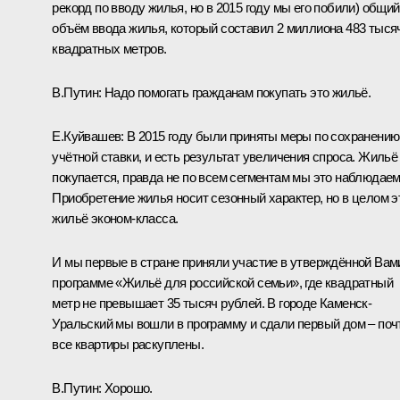
рекорд по вводу жилья, но в 2015 году мы его побили) общий
объём ввода жилья, который составил 2 миллиона 483 тыся
квадратных метров.
В.Путин:
Надо помогать гражданам покупать это жильё.
Е.Куйвашев:
В 2015 году были приняты меры по сохранению
учётной ставки, и есть результат увеличения спроса. Жильё
покупается, правда не по всем сегментам мы это наблюдаем
Приобретение жилья носит сезонный характер, но в целом э
жильё эконом-класса.
И мы первые в стране приняли участие в утверждённой Вам
программе «Жильё для российской семьи», где квадратный
метр не превышает 35 тысяч рублей. В городе Каменск-
Уральский мы вошли в программу и сдали первый дом – поч
все квартиры раскуплены.
В.Путин:
Хорошо.