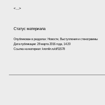
<…>
Статус материала
Опубликован в разделах:
Новости
,
Выступления и стенограммы
Дата публикации:
28 марта 2016 года, 14:20
Ссылка на материал:
kremlin.ru/d/51578