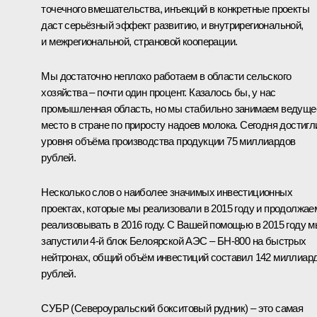
точечного вмешательства, инъекций в конкретные проекты
даст серьёзный эффект развитию, и внутрирегиональной,
и межрегиональной, страновой кооперации.
Мы достаточно неплохо работаем в области сельского
хозяйства – почти один процент. Казалось бы, у нас
промышленная область, но мы стабильно занимаем ведуще
место в стране по приросту надоев молока. Сегодня достигл
уровня объёма производства продукции 75 миллиардов
рублей.
Несколько слов о наиболее значимых инвестиционных
проектах, которые мы реализовали в 2015 году и продолжае
реализовывать в 2016 году. С Вашей помощью в 2015 году 
запустили 4-й блок Белоярской АЭС – БН-800 на быстрых
нейтронах, общий объём инвестиций составил 142 миллиар
рублей.
СУБР (Североуральский бокситовый рудник) – это самая