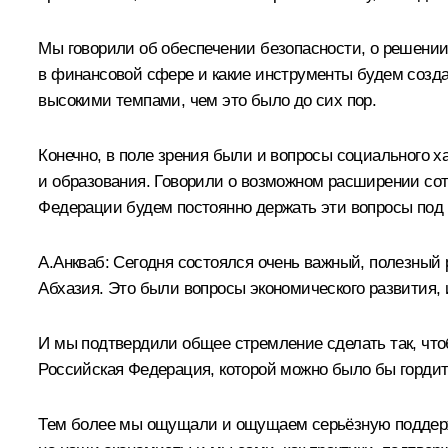
Мы говорили об обеспечении безопасности, о решении 
в финансовой сфере и какие инструменты будем созда
высокими темпами, чем это было до сих пор.
Конечно, в поле зрения были и вопросы социального х
и образования. Говорили о возможном расширении со
Федерации будем постоянно держать эти вопросы под 
А.Анкваб
:
Сегодня состоялся очень важный, полезный 
Абхазия. Это были вопросы экономического развития, 
И мы подтвердили общее стремление сделать так, чтоб
Российская Федерация, которой можно было бы гордить
Тем более мы ощущали и ощущаем серьёзную поддержк