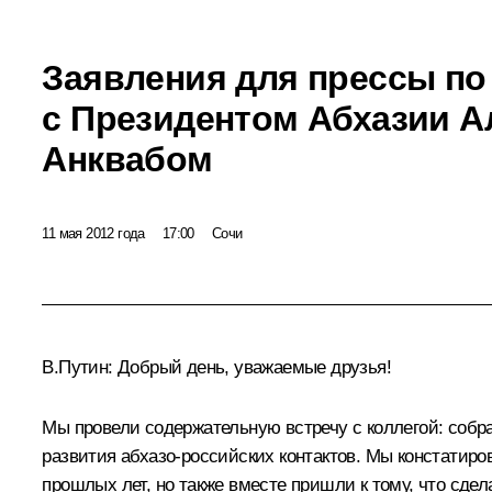
Заявления для прессы по
с Президентом Абхазии 
Анквабом
11 мая 2012 года
17:00
Сочи
В.Путин:
Добрый день, уважаемые друзья!
Мы провели содержательную встречу с коллегой: собра
развития абхазо-российских контактов. Мы констатиро
прошлых лет, но также вместе пришли к тому, что сде