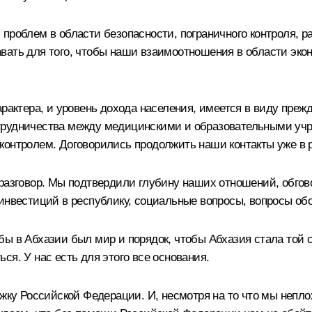
проблем в области безопасности, пограничного контроля, р
вать для того, чтобы наши взаимоотношения в области эко
арактера, и уровень дохода населения, имеется в виду преж
трудничества между медицинскими и образовательными уч
контролем. Договорились продолжить наши контакты уже в 
разговор. Мы подтвердили глубину наших отношений, обгов
инвестиций в республику, социальные вопросы, вопросы об
ы в Абхазии был мир и порядок, чтобы Абхазия стала той с
ся. У нас есть для этого все основания.
у Российской Федерации. И, несмотря на то что мы непло