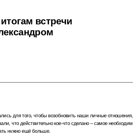
 итогам встречи
Александром
лись для того, чтобы возобновить наши личные отношения, 
вали, что действительно кое‑что сделано – самое необходи
лать нужно ещё больше.