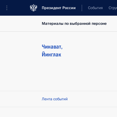
Президент России
События
Стру
Материалы по выбранной персоне
Чинават
,
Йинглак
Лента событий