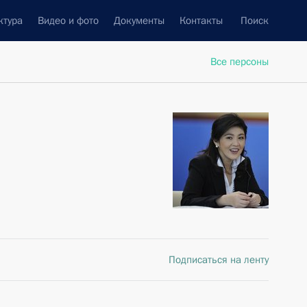
ктура
Видео и фото
Документы
Контакты
Поиск
Все персоны
Подписаться на ленту