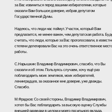
за Вас извиниться перед вашими избирателями, которые
оказали Вам большое доверие, избрав депутатом
Государственной Думы.
Надеюсь, что люди нас поймут. Участок, который Вам
предлагается, не менее важен, чем депутатская работа. Бу
считать, что люди, которые за Вас проголосовали, в известн
степени делегировали Вас на это очень ответственное мест
работы.
С.Нарышкин:
Владимир Владимирович, спасибо, что Вы
сказали и об этом. Пользуясь случаем, хочу ещё раз
поблагодарить моих земляков, моих избирателей,
ленинградцев, за оказанное мне доверие, уже дважды.
Спасибо.
М.Фрадков:
Со своей стороны, Владимир Владимирович,
хотел бы Вас поблагодарить за высокую оценку Службы
внешней разведки в целом и моего посильного вклада,