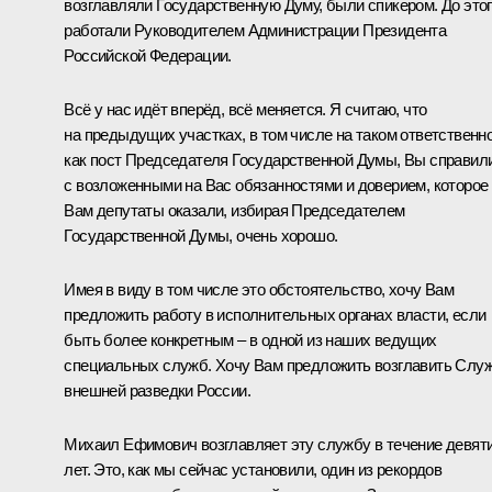
возглавляли Государственную Думу, были спикером. До это
работали Руководителем Администрации Президента
Российской Федерации.
Всё у нас идёт вперёд, всё меняется. Я считаю, что
на предыдущих участках, в том числе на таком ответственн
как пост Председателя Государственной Думы, Вы справил
с возложенными на Вас обязанностями и доверием, которое
Вам депутаты оказали, избирая Председателем
Государственной Думы, очень хорошо.
Имея в виду в том числе это обстоятельство, хочу Вам
предложить работу в исполнительных органах власти, если
быть более конкретным – в одной из наших ведущих
специальных служб. Хочу Вам предложить возглавить Слу
внешней разведки России.
Михаил Ефимович возглавляет эту службу в течение девят
лет. Это, как мы сейчас установили, один из рекордов