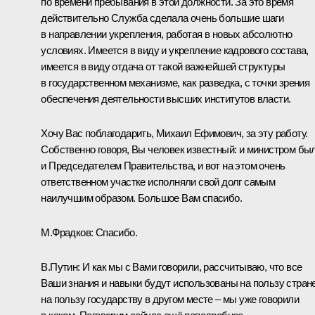
по времени пребывания в этой должности. За это время
действительно Служба сделала очень большие шаги
в направлении укрепления, работая в новых абсолютно
условиях. Имеется в виду и укрепление кадрового состава,
имеется в виду отдача от такой важнейшей структуры
в государственном механизме, как разведка, с точки зрения
обеспечения деятельности высших институтов власти.
Хочу Вас поблагодарить, Михаил Ефимович, за эту работу.
Собственно говоря, Вы человек известный: и министром был
и Председателем Правительства, и вот на этом очень
ответственном участке исполняли свой долг самым
наилучшим образом. Большое Вам спасибо.
М.Фрадков
:
Спасибо.
В.Путин:
И как мы с Вами говорили, рассчитываю, что все
Ваши знания и навыки будут использованы на пользу стране
на пользу государству в другом месте – мы уже говорили