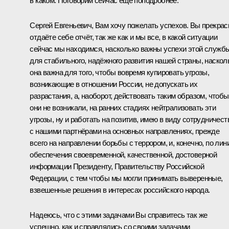
в каком. Поговорим сейчас ещё поподробнее.
Сергей Евгеньевич, Вам хочу пожелать успехов. Вы прекрас
отдаёте себе отчёт, так же как и мы все, в какой ситуации
сейчас мы находимся, насколько важны успехи этой служб
для стабильного, надёжного развития нашей страны, наскол
она важна для того, чтобы вовремя купировать угрозы,
возникающие в отношении России, не допускать их
разрастания, а, наоборот, действовать таким образом, чтобы
они не возникали, на ранних стадиях нейтрализовать эти
угрозы, ну и работать на позитив, имею в виду сотрудничест
с нашими партнёрами на основных направлениях, прежде
всего на направлении борьбы с террором, и, конечно, по лин
обеспечения своевременной, качественной, достоверной
информации Президенту, Правительству Российской
Федерации, с тем чтобы мы могли принимать выверенные,
взвешенные решения в интересах российского народа.
Надеюсь, что с этими задачами Вы справитесь так же
успешно, как и справлялись со своими задачами