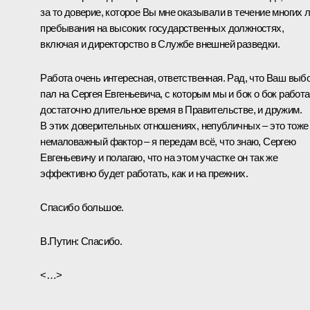
за то доверие, которое Вы мне оказывали в течение многих 
пребывания на высоких государственных должностях,
включая и директорство в Службе внешней разведки.
Работа очень интересная, ответственная. Рад, что Ваш выб
пал на Сергея Евгеньевича, с которым мы и бок о бок работ
достаточно длительное время в Правительстве, и дружим.
В этих доверительных отношениях, непубличных – это тоже
немаловажный фактор – я передам всё, что знаю, Сергею
Евгеньевичу и полагаю, что на этом участке он так же
эффективно будет работать, как и на прежних.
Спасибо большое.
В.Путин:
Спасибо.
<…>