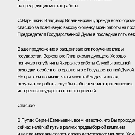
на предыдущих местах работы.
С.Нарышкин
:
Владимир Владимирович, прежде всего огром
спасибо за позитивную высокую оценку моей работы на пос
Председателя Государственной Думы в последние пять лет.
Ваше предложение я расцениваю как поручение главы
государства, Верховного Главнокомандующего. Хорошо
понимаю непубличный характер работы Службы внешней
разведки, особенно по сравнению с Государственной Думой.
Но при этом понимаю, что и масштаб задач, и вклад
результатов работы службы в обеспечение стратегических
интересов государства просто огромный.
Спасибо.
В.Путин:
Сергей Евгеньевич, всем известно, что Вы проходи
сейчас нелёгкий путь в рамках предвыборной кампании
и не планировали слагать своего депутатского мандата. Хоч