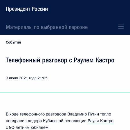
Президент России
Материалы по выбранной персоне
События
Телефонный разговор с Раулем Кастро
3 июня 2021 года
21:05
В ходе телефонного разговора Владимир Путин тепло
поздравил лидера Кубинской революции
Рауля Кастро
с 90-летним юбилеем.