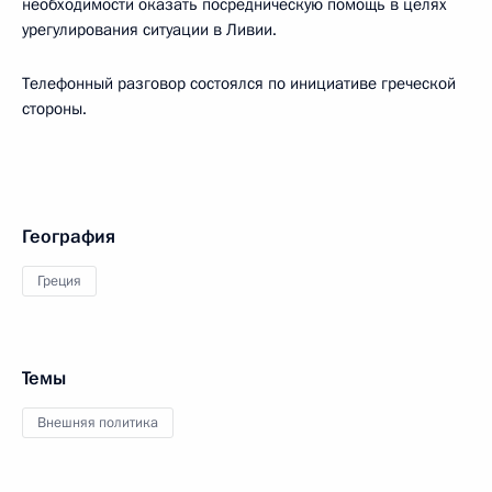
необходимости оказать посредническую помощь в целях
урегулирования ситуации в Ливии.
Телефонный разговор состоялся по инициативе греческой
стороны.
География
Греция
Темы
Внешняя политика