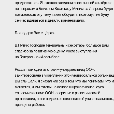
продолжаться. Я готовлю заседание постоянной «пятёрки»
по вопросам о Ближнем Востоке, у Министра Лаврова будет
возможность эту тему также обсудить, поэтому я не буду
сейчас вдаваться в детали, времени мало.
Благодарю Вас ещё раз.
В.Путин:
Господин Генеральный секретарь, большое Вам
спасибо за позитивную оценку моего выступления
на Генеральной Ассамблее.
Россия, как одна из стран – учредительниц ООН,
заинтересована в укреплении этой универсальной организац
Вы слышали, я сказал как раз о том, что мы понимаем, что 
меняется, и мы готовы на основе широкого консенсуса
со всеми членами ООН говорить и о развитии самой
организации, но не подвергая сомнению её универсальность,
принципы работы.