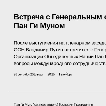
Встреча с Генеральным
Пан Ги Муном
После выступления на пленарном засед
ООН Владимир Путин встретился с Гене
Организации Объединённых Наций Пан 
вопросы международного сотрудничества
28 сентября 2015 года
20:25
Нью-Йорк
Пан Ги Мун
:
(как переведено)
Господин Президент, я