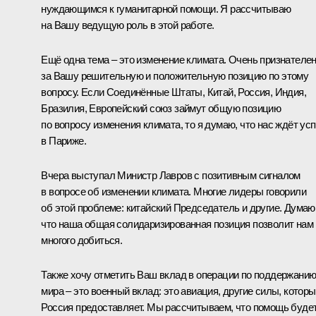
нуждающимся к гуманитарной помощи. Я рассчитываю
на Вашу ведущую роль в этой работе.
Ещё одна тема – это изменение климата. Очень признателе
за Вашу решительную и положительную позицию по этому
вопросу. Если Соединённые Штаты, Китай, Россия, Индия,
Бразилия, Европейский союз займут общую позицию
по вопросу изменения климата, то я думаю, что нас ждёт ус
в Париже.
Вчера выступал Министр
Лавров
с позитивным сигналом
в вопросе об изменении климата. Многие лидеры говорили
об этой проблеме: китайский Председатель и другие. Думаю
что наша общая солидаризированная позиция позволит нам
многого добиться.
Также хочу отметить Ваш вклад в операции по поддержани
мира – это военный вклад: это авиация, другие силы, котор
Россия предоставляет. Мы рассчитываем, что помощь буде