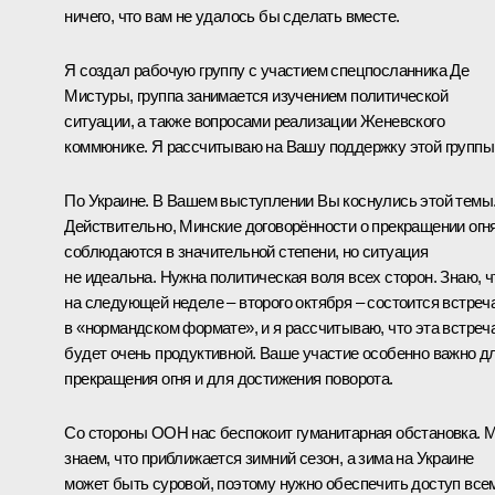
ничего, что вам не удалось бы сделать вместе.
Я создал рабочую группу с участием спецпосланника Де
Мистуры, группа занимается изучением политической
ситуации, а также вопросами реализации Женевского
коммюнике. Я рассчитываю на Вашу поддержку этой группы
По Украине. В Вашем выступлении Вы коснулись этой темы
Действительно, Минские договорённости о прекращении огн
соблюдаются в значительной степени, но ситуация
не идеальна. Нужна политическая воля всех сторон. Знаю, ч
на следующей неделе – второго октября – состоится встреч
в «нормандском формате», и я рассчитываю, что эта встреч
будет очень продуктивной. Ваше участие особенно важно д
прекращения огня и для достижения поворота.
Со стороны ООН нас беспокоит гуманитарная обстановка. 
знаем, что приближается зимний сезон, а зима на Украине
может быть суровой, поэтому нужно обеспечить доступ все