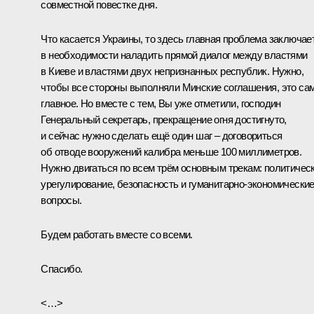
совместной повестке дня.
Что касается Украины, то здесь главная проблема заключае
в необходимости наладить прямой диалог между властями
в Киеве и властями двух непризнанных республик. Нужно,
чтобы все стороны выполняли Минские соглашения, это са
главное. Но вместе с тем, Вы уже отметили, господин
Генеральный секретарь, прекращение огня достигнуто,
и сейчас нужно сделать ещё один шаг – договориться
об отводе вооружений калибра меньше 100 миллиметров.
Нужно двигаться по всем трём основным трекам: политичес
урегулирование, безопасность и гуманитарно-экономически
вопросы.
Будем работать вместе со всеми.
Спасибо.
<…>