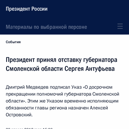
Президент России
Материалы по выбранной персоне
События
Президент принял отставку губернатора
Смоленской области Сергея Антуфьева
Дмитрий Медведев подписал Указ «О досрочном
прекращении полномочий губернатора Смоленской
области». Этим же Указом временно исполняющим
обязанности главы региона назначен Алексей
Островский.