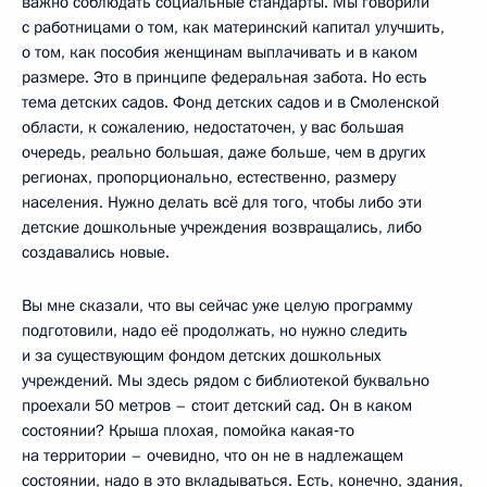
важно соблюдать социальные стандарты. Мы говорили
с работницами о том, как материнский капитал улучшить,
о том, как пособия женщинам выплачивать и в каком
размере. Это в принципе федеральная забота. Но есть
тема детских садов. Фонд детских садов и в Смоленской
области, к сожалению, недостаточен, у вас большая
очередь, реально большая, даже больше, чем в других
регионах, пропорционально, естественно, размеру
населения. Нужно делать всё для того, чтобы либо эти
детские дошкольные учреждения возвращались, либо
создавались новые.
Вы мне сказали, что вы сейчас уже целую программу
подготовили, надо её продолжать, но нужно следить
и за существующим фондом детских дошкольных
учреждений. Мы здесь рядом с библиотекой буквально
проехали 50 метров – стоит детский сад. Он в каком
состоянии? Крыша плохая, помойка какая‑то
на территории – очевидно, что он не в надлежащем
состоянии, надо в это вкладываться. Есть, конечно, здания,