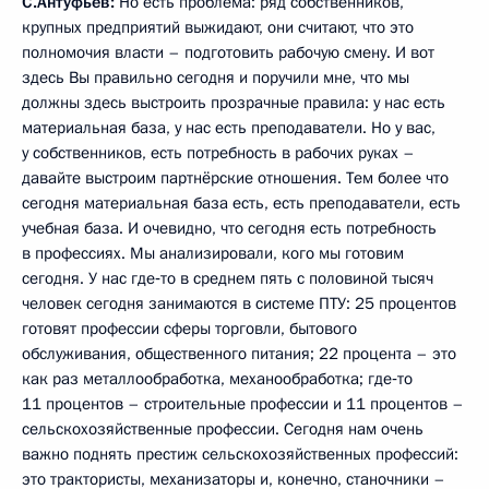
С.Антуфьев:
Но есть проблема: ряд собственников,
крупных предприятий выжидают, они считают, что это
полномочия власти – подготовить рабочую смену. И вот
здесь Вы правильно сегодня и поручили мне, что мы
должны здесь выстроить прозрачные правила: у нас есть
материальная база, у нас есть преподаватели. Но у вас,
у собственников, есть потребность в рабочих руках –
давайте выстроим партнёрские отношения. Тем более что
сегодня материальная база есть, есть преподаватели, есть
учебная база. И очевидно, что сегодня есть потребность
в профессиях. Мы анализировали, кого мы готовим
сегодня. У нас где‑то в среднем пять с половиной тысяч
человек сегодня занимаются в системе ПТУ: 25 процентов
готовят профессии сферы торговли, бытового
обслуживания, общественного питания; 22 процента – это
как раз металлообработка, механообработка; где‑то
11 процентов – строительные профессии и 11 процентов –
сельскохозяйственные профессии. Сегодня нам очень
важно поднять престиж сельскохозяйственных профессий:
это трактористы, механизаторы и, конечно, станочники –