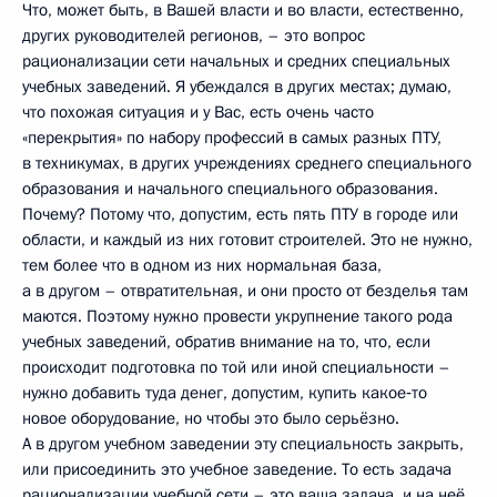
Что, может быть, в Вашей власти и во власти, естественно,
других руководителей регионов, – это вопрос
рационализации сети начальных и средних специальных
учебных заведений. Я убеждался в других местах; думаю,
что похожая ситуация и у Вас, есть очень часто
«перекрытия» по набору профессий в самых разных ПТУ,
в техникумах, в других учреждениях среднего специального
образования и начального специального образования.
Почему? Потому что, допустим, есть пять ПТУ в городе или
области, и каждый из них готовит строителей. Это не нужно,
тем более что в одном из них нормальная база,
а в другом – отвратительная, и они просто от безделья там
маются. Поэтому нужно провести укрупнение такого рода
учебных заведений, обратив внимание на то, что, если
происходит подготовка по той или иной специальности –
нужно добавить туда денег, допустим, купить какое‑то
новое оборудование, но чтобы это было серьёзно.
А в другом учебном заведении эту специальность закрыть,
или присоединить это учебное заведение. То есть задача
рационализации учебной сети – это ваша задача, и на неё