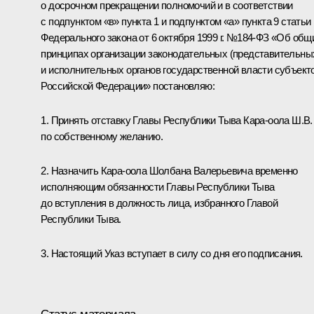
о досрочном прекращении полномочий и в соответствии
с подпунктом «в» пункта 1 и подпунктом «а» пункта 9 статьи
Федерального закона от 6 октября 1999 г. №184-ФЗ «Об общ
принципах организации законодательных (представительны
и исполнительных органов государственной власти субъект
Российской Федерации» постановляю:
1. Принять отставку Главы Республики Тыва Кара-оола Ш.В.
по собственному желанию.
2. Назначить
Кара-оола Шолбана Валерьевича
временно
исполняющим обязанности Главы Республики Тыва
до вступления в должность лица, избранного Главой
Республики Тыва.
3. Настоящий Указ вступает в силу со дня его подписания.