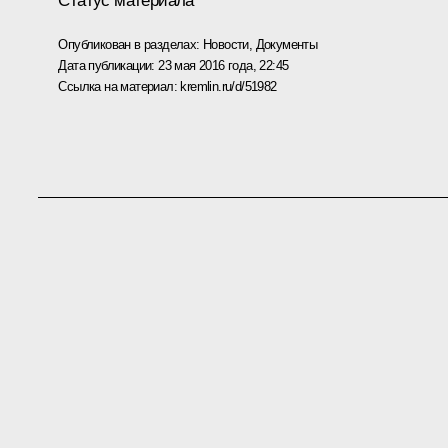
Статус материала
Опубликован в разделах:
Новости
,
Документы
Дата публикации:
23 мая 2016 года, 22:45
Ссылка на материал:
kremlin.ru/d/51982