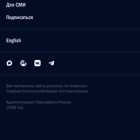
Для СМИ
Подписаться
English
Все материалы сайта доступны по лицензии:
Creative Commons Attribution 4.0 International
Администрация
Президента России
2026 год