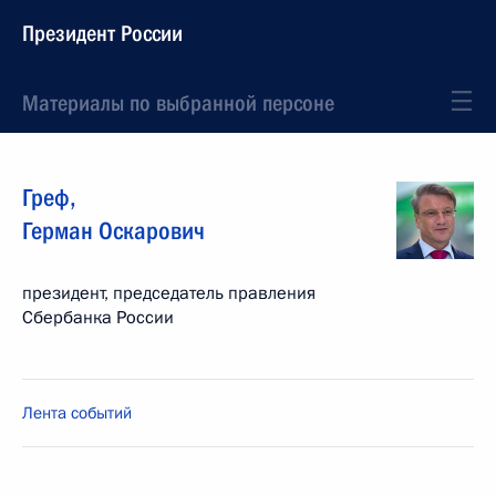
Президент России
Материалы по выбранной персоне
Греф
,
Герман
Оскарович
президент, председатель правления
Сбербанка России
Лента событий