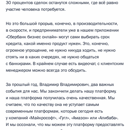
30 процентов сделок останутся сложными, где всё равно
участие человека потребуется.
Но это большой прорыв, конечно, в производительности,
в скорости, и предприниматели уже в нашем приложении
«Сбербанк бизнес онлайн» могут сами выбирать срок
кредита, какой именно продукт нужен. Это, конечно,
огромное упрощение, не нужно никуда ходить, не нужно
стоять ни в каких очередях, не нужно общаться
с банкирами. В крайнем случае есть видеочат, с клиентским
менеджером можно всегда это обсудить.
За прошлый год, Владимир Владимирович, два важных
события для нас. Мы закончили делать нашу платформу,
и наша платформа получилась очень качественная. Мы
считаем, что по качеству она не уступает самым
современным платформам, которые сегодня есть
у компаний «Майкрософт», «Гугл», «Амазон» или «Алибаба».
И мы осознали, что мы можем эту платформу предоставлять