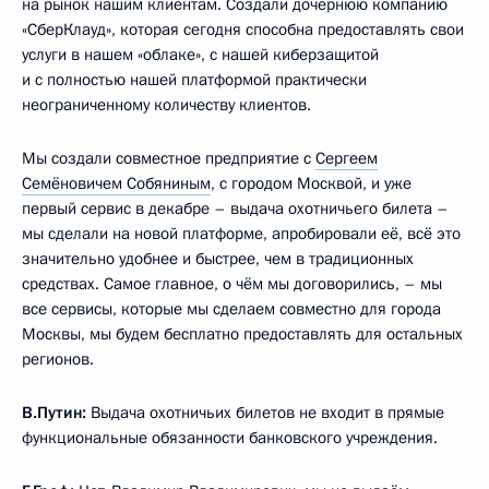
на рынок нашим клиентам. Создали дочернюю компанию
«СберКлауд», которая сегодня способна предоставлять свои
услуги в нашем «облаке», с нашей киберзащитой
и с полностью нашей платформой практически
неограниченному количеству клиентов.
Мы создали совместное предприятие с
Сергеем
Семёновичем Собяниным
, с городом Москвой, и уже
первый сервис в декабре – выдача охотничьего билета –
мы сделали на новой платформе, апробировали её, всё это
значительно удобнее и быстрее, чем в традиционных
средствах. Самое главное, о чём мы договорились, – мы
все сервисы, которые мы сделаем совместно для города
Москвы, мы будем бесплатно предоставлять для остальных
регионов.
В.Путин:
Выдача охотничьих билетов не входит в прямые
функциональные обязанности банковского учреждения.