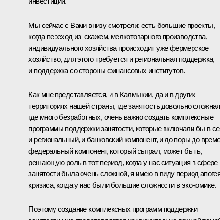
инвестиции.
Мы сейчас с Вами внизу смотрели: есть большие проекты,
когда переход из, скажем, мелкотоварного производства,
индивидуального хозяйства происходит уже фермерское
хозяйство, для этого требуется и региональная поддержка,
и поддержка со стороны финансовых институтов.
Как мне представляется, и в Калмыкии, да и в других
территориях нашей страны, где занятость довольно сложная
где много безработных, очень важно создать комплексные
программы поддержки занятости, которые включали бы в с
и региональный, и банковский компонент, и до поры до врем
федеральный компонент, который сыграл, может быть,
решающую роль в тот период, когда у нас ситуация в сфере
занятости была очень сложной, я имею в виду период апоге
кризиса, когда у нас были большие сложности в экономике.
Поэтому создание комплексных программ поддержки