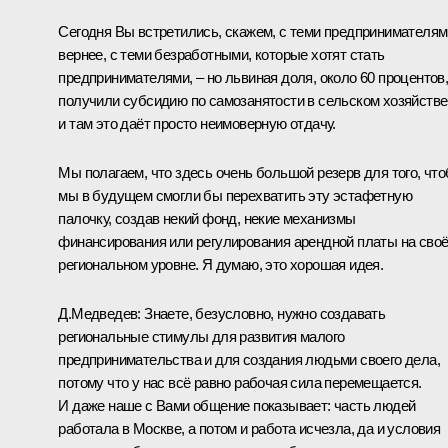
Сегодня Вы встретились, скажем, с теми предпринимателям
вернее, с теми безработными, которые хотят стать
предпринимателями, – но львиная доля, около 60 процентов
получили субсидию по самозанятости в сельском хозяйстве
и там это даёт просто неимоверную отдачу.
Мы полагаем, что здесь очень большой резерв для того, чт
мы в будущем смогли бы перехватить эту эстафетную
палочку, создав некий фонд, некие механизмы
финансирования или регулирования арендной платы на сво
региональном уровне. Я думаю, это хорошая идея.
Д.Медведев:
Знаете, безусловно, нужно создавать
региональные стимулы для развития малого
предпринимательства и для создания людьми своего дела,
потому что у нас всё равно рабочая сила перемещается.
И даже наше с Вами общение показывает: часть людей
работала в Москве, а потом и работа исчезла, да и условия