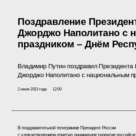
Поздравление Президен
Джорджо Наполитано с 
праздником – Днём Респ
Владимир Путин поздравил Президента 
Джорджо Наполитано с национальным пр
2 июня 2013 года
12:00
В поздравительной телеграмме Президент России
с удовлетворением отметил динамичное развитие российско