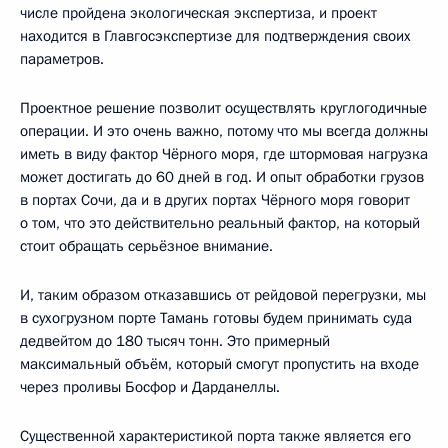
числе пройдена экологическая экспертиза, и проект
находится в Главгосэкспертизе для подтверждения своих
параметров.
Проектное решение позволит осуществлять круглогодичные
операции. И это очень важно, потому что мы всегда должны
иметь в виду фактор Чёрного моря, где штормовая нагрузка
может достигать до 60 дней в год. И опыт обработки грузов
в портах Сочи, да и в других портах Чёрного моря говорит
о том, что это действительно реальный фактор, на который
стоит обращать серьёзное внимание.
И, таким образом отказавшись от рейдовой перегрузки, мы
в сухогрузном порте Тамань готовы будем принимать суда
дедвейтом до 180 тысяч тонн. Это примерный
максимальный объём, который смогут пропустить на входе
через проливы Босфор и Дарданеллы.
Существенной характеристикой порта также является его