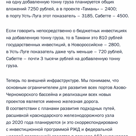
на одну добавленную тонну груза планируется общих
вложений 7250 рублей, а в проекте «Тамань» – 2400;
в порту Усть-Луга этот показатель – 3185, Сабетте – 4500.
Если говорить непосредственно о бюджетных инвестициях
на добавленную тонну груза, то в Тамани это 810 рублей
государственных инвестиций, в Новороссийске – 2800,
в Усть-Луге показатель даже чуть меньше – 720 рублей,
Сабетте – почти 3 тысячи рублей на добавленную тонну
груза.
Теперь по внешней инфраструктуре. Мы понимаем, что
основным ограничителем для развития всех портов Азово-
Черноморского бассейна и реализации всех новых
проектов является именно железная дорога.
В соответствии с планами развития подходных путей,
расшивкой краснодарского железнодорожного узла
до 2020 года планируются (и это скорреспондировано
с инвестиционной программой РЖД и федеральной