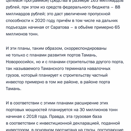
целевой программой) средства в размере 163 миллиардов
рублей, при этом из средств федерального бюджета – 88
миллиардов рублей; это даст увеличение пропускной
способности к 2020 году, причём в том числе на дальних
подъездах начиная от Саратова – в объёме примерно 65
миллионов тонн.
И эти планы, таким образом, скорреспондированы
не только с планами развития портов Тамань,
Новороссийск, но и с планами строительства другого порта,
так называемого Таманского терминала навалочных
грузов, который планирует к строительству частный
инвестор примерно в том же районе, в районе порта
Тамань.
И в соответствии с этими планами расширение этих
портовых мощностей планируется на 30 миллионов тонн
начиная с 2018 года. Правда, эта грузовая база
в соответствии с инвестиционной декларацией, поданной
инвестором, в основном рассчитана на грузы, поступающие