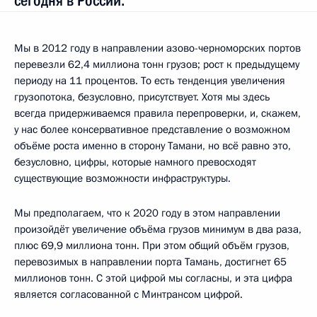
сегодня в России.
Мы в 2012 году в направлении азово-черноморских портов
перевезли 62,4 миллиона тонн грузов; рост к предыдущему
периоду на 11 процентов. То есть тенденция увеличения
грузопотока, безусловно, присутствует. Хотя мы здесь
всегда придерживаемся правила перепроверки, и, скажем,
у нас более консервативное представление о возможном
объёме роста именно в сторону Тамани, но всё равно это,
безусловно, цифры, которые намного превосходят
существующие возможности инфраструктуры.
Мы предполагаем, что к 2020 году в этом направлении
произойдёт увеличение объёма грузов минимум в два раза,
плюс 69,9 миллиона тонн. При этом общий объём грузов,
перевозимых в направлении порта Тамань, достигнет 65
миллионов тонн. С этой цифрой мы согласны, и эта цифра
является согласованной с Минтрансом цифрой.