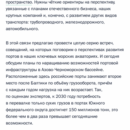
пространство
. Нужны чёткие ориентиры на перспективу,
увязанные с планами отечественного бизнеса, наших
крупных компаний и, конечно, с развитием других видов
транспорта: трубопроводного, железнодорожного,
автомобильного.
В этой связи предлагаю провести целую серию встреч,
совещаний, на которых поговорим о перспективах развития
портов в наших ключевых морских акваториях. И сегодня
обсудим планы по наращиванию возможностей портовой
инфраструктуры в Азово-Черноморском бассейне.
Расположенные здесь российские порты занимают второе
место после Балтики по объёму грузооборота, причём
с каждым годом нагрузка на них возрастает. Так,
по оценкам экспертов, к 2030 году потребность
в перевалке только сухих грузов в портах Южного
федерального округа достигнет 150 миллионов тонн, это
более чем в два раза превышает сегодняшние
возможности.