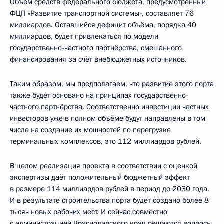
Объём средств федерального бюджета, предусмотренный
ФЦП «Развитие транспортной системы», составляет 76
миллиардов. Оставшийся дефицит объёма, порядка 40
миллиардов, будет привлекаться по модели
государственно-частного партнёрства, смешанного
финансирования за счёт внебюджетных источников.
Таким образом, мы предполагаем, что развитие этого порта
также будет основано на принципах государственно-
частного партнёрства. Соответственно инвестиции частных
инвесторов уже в полном объёме будут направлены в том
числе на создание их мощностей по перегрузке
терминальных комплексов, это 112 миллиардов рублей.
В целом реализация проекта в соответствии с оценкой
экспертизы даёт положительный бюджетный эффект
в размере 114 миллиардов рублей в период до 2030 года.
И в результате строительства порта будет создано более 8
тысяч новых рабочих мест. И сейчас совместно
с администрацией Краснодарского края решаются вопросы