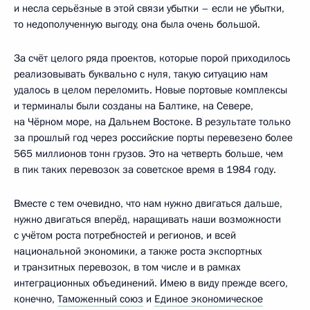
и несла серьёзные в этой связи убытки – если не убытки,
то недополученную выгоду, она была очень большой.
За счёт целого ряда проектов, которые порой приходилось
реализовывать буквально с нуля, такую ситуацию нам
удалось в целом переломить. Новые портовые комплексы
и терминалы были созданы на Балтике, на Севере,
на Чёрном море, на Дальнем Востоке. В результате только
за прошлый год через российские порты перевезено более
565 миллионов тонн грузов. Это на четверть больше, чем
в пик таких перевозок за советское время в 1984 году.
Вместе с тем очевидно, что нам нужно двигаться дальше,
нужно двигаться вперёд, наращивать наши возможности
с учётом роста потребностей и регионов, и всей
национальной экономики, а также роста экспортных
и транзитных перевозок, в том числе и в рамках
интеграционных объединений. Имею в виду прежде всего,
конечно,
Таможенный союз
и
Единое экономическое