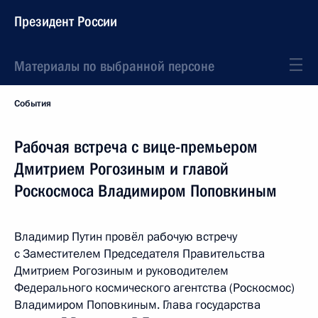
Президент России
Материалы по выбранной персоне
События
Рабочая встреча с вице-премьером
Дмитрием Рогозиным и главой
Роскосмоса Владимиром Поповкиным
Владимир Путин провёл рабочую встречу
с Заместителем Председателя Правительства
Дмитрием Рогозиным и руководителем
Федерального космического агентства (Роскосмос)
Владимиром Поповкиным. Глава государства