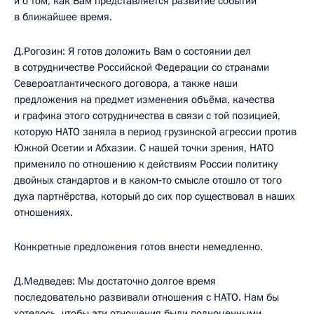
и о том, как Вам представляется развитие событий
в ближайшее время.
Д.Рогозин: Я готов доложить Вам о состоянии дел
в сотрудничестве Российской Федерации со странами
Североатлантического договора, а также наши
предложения на предмет изменения объёма, качества
и графика этого сотрудничества в связи с той позицией,
которую НАТО заняла в период грузинской агрессии против
Южной Осетии и Абхазии. С нашей точки зрения, НАТО
применило по отношению к действиям России политику
двойных стандартов и в каком‑то смысле отошло от того
духа партнёрства, который до сих пор существовал в наших
отношениях.
Конкретные предложения готов внести немедленно.
Д.Медведев: Мы достаточно долгое время
последовательно развивали отношения с НАТО. Нам бы
хотелось, чтобы эти отношения были полноценными