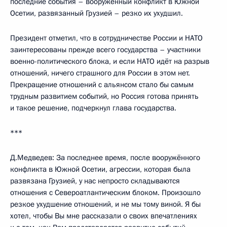
последние события – вооружённый конфликт в Южной
Осетии, развязанный Грузией – резко их ухудшил.
Президент отметил, что в сотрудничестве России и НАТО
заинтересованы прежде всего государства – участники
военно-политического блока, и если НАТО идёт на разрыв
отношений, ничего страшного для России в этом нет.
Прекращение отношений с альянсом стало бы самым
трудным развитием событий, но Россия готова принять
и такое решение, подчеркнул глава государства.
***
Д.Медведев: За последнее время, после вооружённого
конфликта в Южной Осетии, агрессии, которая была
развязана Грузией, у нас непросто складываются
отношения с Североатлантическим блоком. Произошло
резкое ухудшение отношений, и не мы тому виной. Я бы
хотел, чтобы Вы мне рассказали о своих впечатлениях