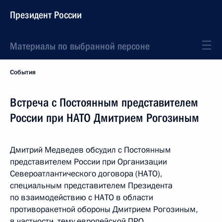
Президент России
Материалы по выбранной персоне
События
Встреча с Постоянным представителем
России при НАТО Дмитрием Рогозиным
Дмитрий Медведев обсудил с Постоянным
представителем России при Организации
Североатлантического договора (НАТО),
специальным представителем Президента
по взаимодействию с НАТО в области
противоракетной обороны
Дмитрием Рогозиным,
в частности, тему европейской ПРО.