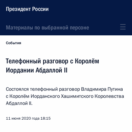
Президент России
Материалы по выбранной персоне
События
Телефонный разговор с Королём
Иордании Абдаллой II
Состоялся телефонный разговор Владимира Путина
с Королём Иорданского Хашимитского Королевства
Абдаллой II.
11 июня 2020 года
18:15