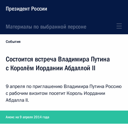
Президент России
Материалы по выбранной персоне
События
Состоится встреча Владимира Путина
с Королём Иордании Абдаллой II
9 апреля по приглашению Владимира Путина Россию
с рабочим визитом посетит Король Иордании
Абдалла II.
Анонс на 9 апреля 2014 года