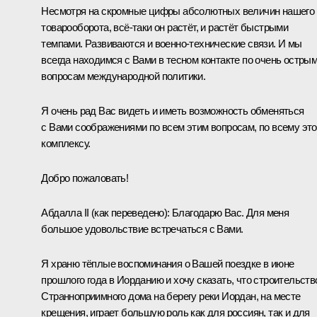
Несмотря на скромные цифры абсолютных величин нашего
товарооборота, всё‑таки он растёт, и растёт быстрыми
темпами. Развиваются и военно-технические связи. И мы
всегда находимся с Вами в тесном контакте по очень остры
вопросам международной политики.
Я очень рад Вас видеть и иметь возможность обменяться
с Вами соображениями по всем этим вопросам, по всему эт
комплексу.
Добро пожаловать!
Абдалла II
(как переведено)
:
Благодарю Вас. Для меня
большое удовольствие встречаться с Вами.
Я храню тёплые воспоминания о Вашей поездке в июне
прошлого года в Иорданию и хочу сказать, что строительств
Странноприимного дома на берегу реки Иордан, на месте
крещения, играет большую роль как для россиян, так и для