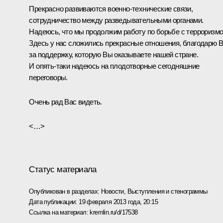
Прекрасно развиваются военно-технические связи,
сотрудничество между разведывательными органами.
Надеюсь, что мы продолжим работу по борьбе с терроризмо
Здесь у нас сложились прекрасные отношения, благодарю 
за поддержку, которую Вы оказываете нашей стране.
И опять‑таки надеюсь на плодотворные сегодняшние
переговоры.
Очень рад Вас видеть.
<…>
Статус материала
Опубликован в разделах:
Новости
,
Выступления и стенограммы
Дата публикации:
19 февраля 2013 года, 20:15
Ссылка на материал:
kremlin.ru/d/17538