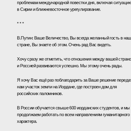
проблемам международной повестки дня, включая ситуаци
в Сирии и ближневосточное урегулирование.
* * *
В.Путин:
Ваше Величество, Вы всегда желанный гость в на
стране, Вы знаете об этом. Очень рад Вас видеть.
Хочу сразу же отметить, что отношения между вашей стран
и Россией развиваются успешно. Мы этому очень рады.
Я хочу Вас ещё раз поблагодарить за Ваше решение переда
нам участок земли на Иордане, где построен дом для
российских паломников.
В России обучается свыше 600 иорданских студентов, и мы
продолжаем работать по всем направлениям гуманитарного
характера.