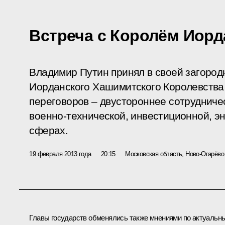
Встреча с Королём Иорд
Владимир Путин принял в своей загород
Иорданского Хашимитского Королевства 
переговоров – двустороннее сотрудничес
военно-технической, инвестиционной, э
сферах.
19 февраля 2013 года
20:15
Московская область, Ново-Огарёво
Главы государств обменялись также мнениями по актуальн