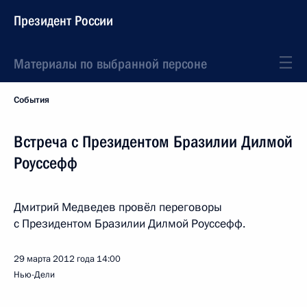
Президент России
Материалы по выбранной персоне
События
Встреча с Президентом Бразилии Дилмой
Роуссефф
Дмитрий Медведев провёл переговоры
с Президентом Бразилии Дилмой Роуссефф.
29 марта 2012 года
14:00
Нью-Дели