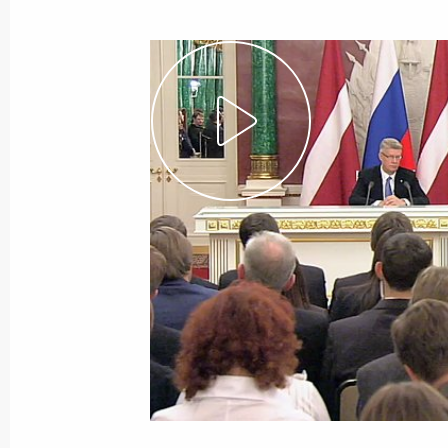
21 декабря 2010 года
Видео, 7 мин.
Церемония закрытия Года
учителя в России