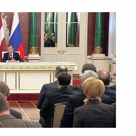
20 декабря 2010 года
Видео, 23 мин.
Начало совещания
о дополнительных мерах